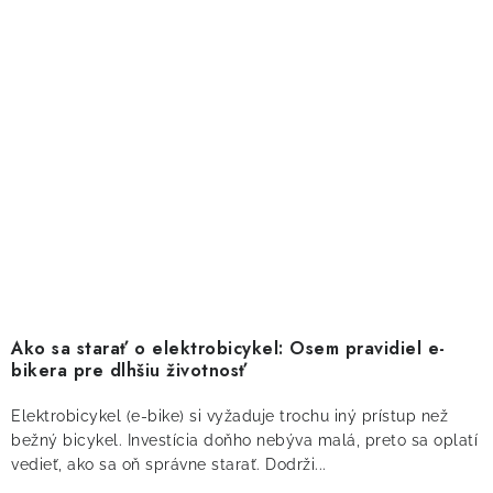
Ako sa starať o elektrobicykel: Osem pravidiel e-
bikera pre dlhšiu životnosť
Elektrobicykel (e-bike) si vyžaduje trochu iný prístup než
bežný bicykel. Investícia doňho nebýva malá, preto sa oplatí
vedieť, ako sa oň správne starať. Dodrži...