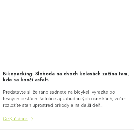
Bikepacking: Sloboda na dvoch kolesách začína tam,
kde sa končí asfalt.
Predstavte si, že ráno sadnete na bicykel, vyrazíte po
lesných cestách, šotoline aj zabudnutých okreskách, večer
rozložíte stan uprostred prírody a na ďalší deň...
Celý článok