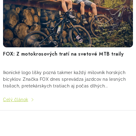
FOX: Z motokrosových tratí na svetové MTB traily
Ikonické logo líšky pozná takmer každý milovník horských
bicyklov. Značka FOX dnes sprevádza jazdcov na lesných
trailoch, pretekárskych tratiach aj počas dlhých...
Celý článok