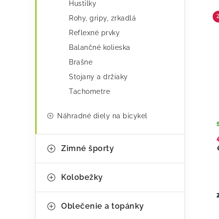
Hustilky
Rohy, gripy, zrkadlá
Reflexné prvky
Balančné kolieska
Brašne
Stojany a držiaky
Tachometre
Náhradné diely na bicykel
Zimné športy
Kolobežky
Oblečenie a topánky