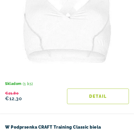
(1 ks)
Skladom
€21,80
DETAIL
€12,30
W Podprsenka CRAFT Training Classic biela