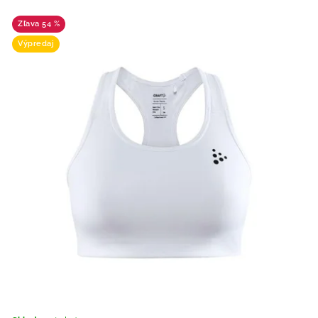
54 %
Výpredaj