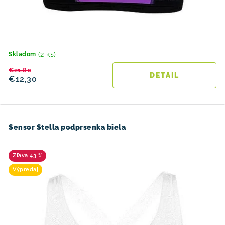
(2 ks)
Skladom
€21,80
DETAIL
€12,30
Sensor Stella podprsenka biela
43 %
Výpredaj