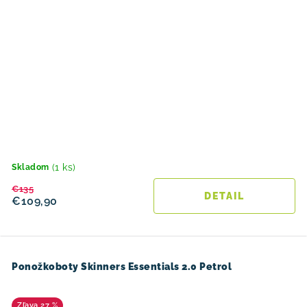
(1 ks)
Skladom
€135
DETAIL
€109,90
Ponožkoboty Skinners Essentials 2.0 Petrol
27 %