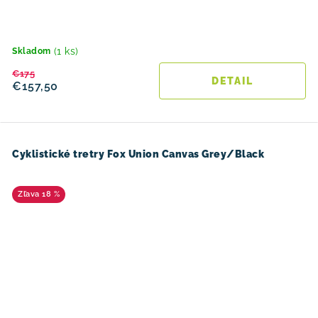
(1 ks)
Skladom
€175
DETAIL
€157,50
Cyklistické tretry Fox Union Canvas Grey/Black
18 %