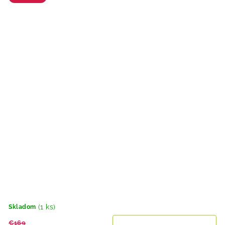
(1 ks)
Skladom
€169