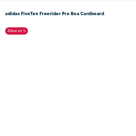
adidas FiveTen Freerider Pro Boa Cardboard
10 %