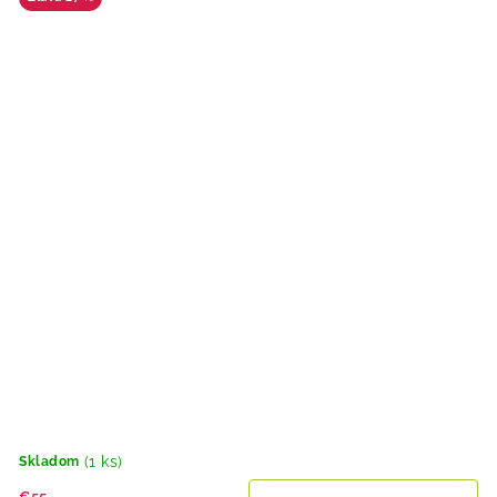
(1 ks)
Skladom
€55