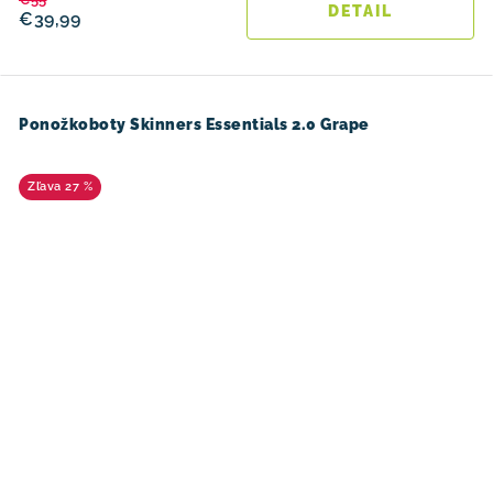
DETAIL
€39,99
Ponožkoboty Skinners Essentials 2.0 Grape
27 %