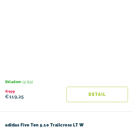
(2 ks)
Skladom
€159
DETAIL
€119,25
adidas Five Ten 5.10 Trailcross LT W