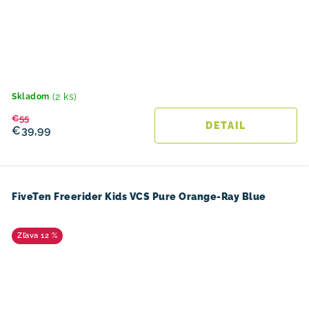
(2 ks)
Skladom
€55
DETAIL
€39,99
FiveTen Freerider Kids VCS Pure Orange-Ray Blue
12 %