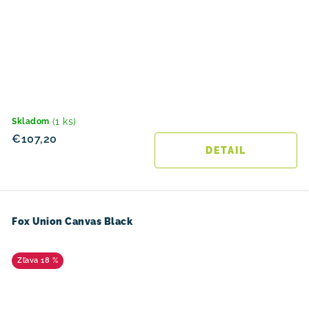
(1 ks)
Skladom
€107,20
DETAIL
Fox Union Canvas Black
18 %