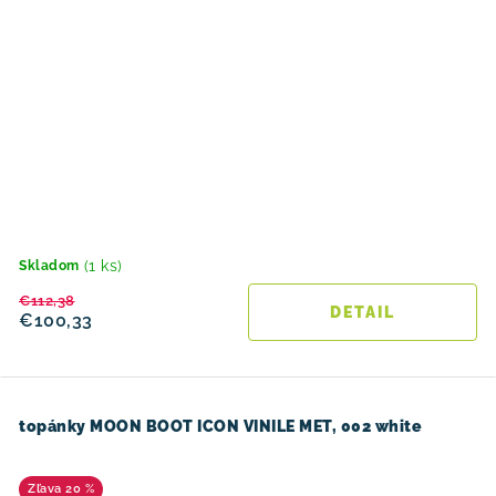
(1 ks)
Skladom
€112,38
DETAIL
€100,33
topánky MOON BOOT ICON VINILE MET, 002 white
20 %