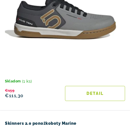
(1 ks)
Skladom
€159
DETAIL
€111,30
Skinners 2.0 ponožkoboty Marine