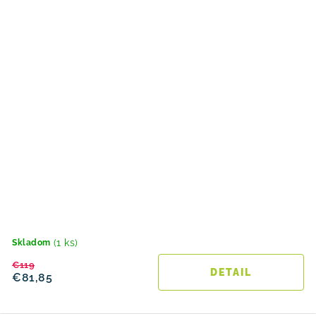
(1 ks)
Skladom
€119
DETAIL
€81,85