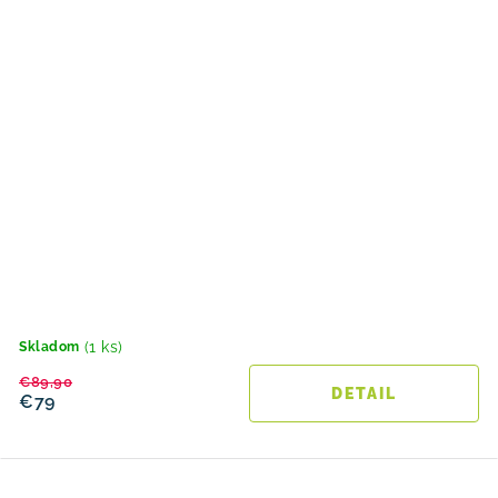
(1 ks)
Skladom
€89,90
DETAIL
€79