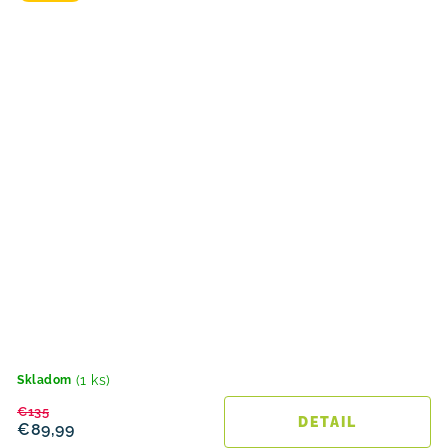
(1 ks)
Skladom
€135
DETAIL
€89,99