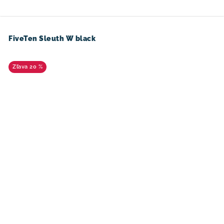
FiveTen Sleuth W black
20 %