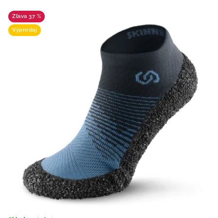
37 %
Výpredaj