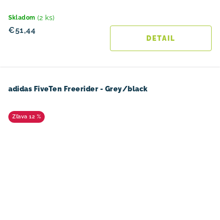
(2 ks)
Skladom
€51,44
DETAIL
adidas FiveTen Freerider - Grey/black
12 %