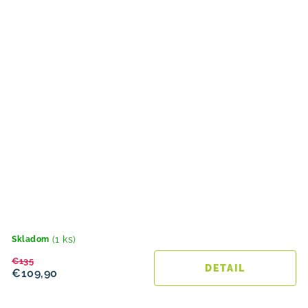
(1 ks)
Skladom
€135
DETAIL
€109,90