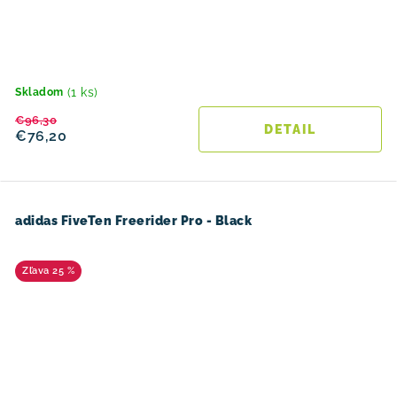
(1 ks)
Skladom
€96,30
DETAIL
€76,20
adidas FiveTen Freerider Pro - Black
25 %