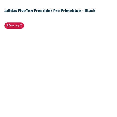
adidas FiveTen Freerider Pro Primeblue - Black
24 %