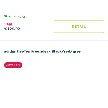
(1 ks)
Skladom
€145
DETAIL
€109,90
adidas FiveTen Freerider - Black/red/grey
10 %