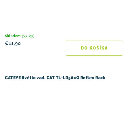
(>3 ks)
Skladom
€11,90
DO KOŠÍKA
CATEYE Světlo zad. CAT TL-LD580G Reflex Rack