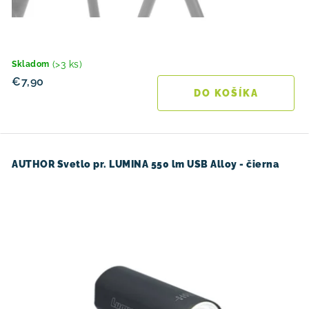
(>3 ks)
Skladom
€7,90
DO KOŠÍKA
AUTHOR Svetlo pr. LUMINA 550 lm USB Alloy - čierna