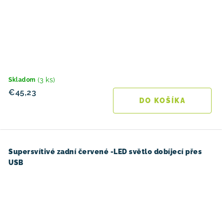
(3 ks)
Skladom
€45,23
DO KOŠÍKA
Supersvítivé zadní červené -LED světlo dobíjecí přes
USB