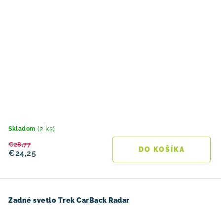
(2 ks)
Skladom
€28,77
DO KOŠÍKA
€24,25
Zadné svetlo Trek CarBack Radar