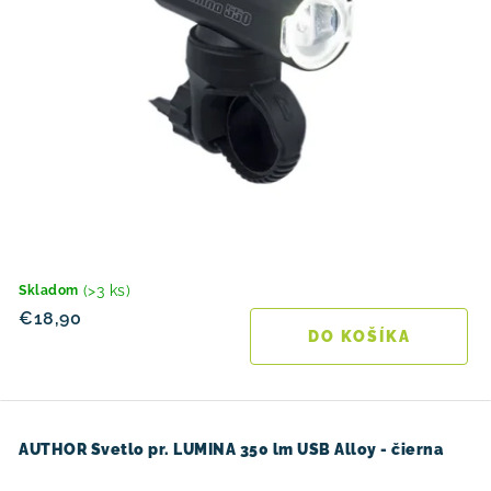
(>3 ks)
Skladom
€18,90
DO KOŠÍKA
AUTHOR Svetlo pr. LUMINA 350 lm USB Alloy - čierna