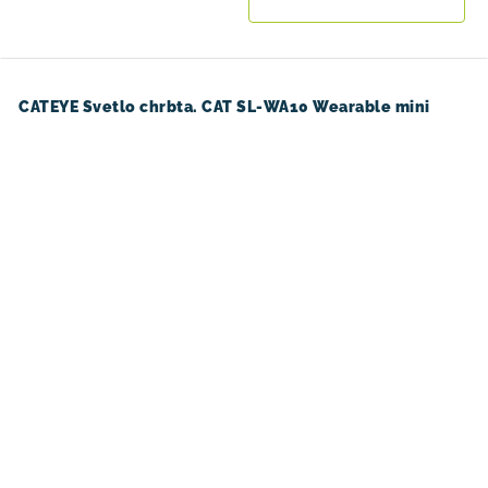
CATEYE Svetlo chrbta. CAT SL-WA10 Wearable mini