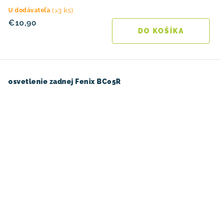
(>3 ks)
U dodávateľa
€10,90
DO KOŠÍKA
osvetlenie zadnej Fenix ​​BC05R