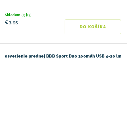
(3 ks)
Skladom
€3,95
DO KOŠÍKA
osvetlenie prednej BBB Sport Duo 300mAh USB 4-20 lm