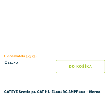
(>3 ks)
U dodávateľa
€14,70
DO KOŠÍKA
CATEYE Svetlo pr. CAT HL-EL088RC AMPP800 - čierna