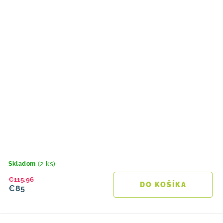
(2 ks)
Skladom
€115,96
DO KOŠÍKA
€85