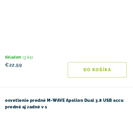
(3 ks)
Skladom
€22,59
DO KOŠÍKA
osvetlenie predné M-WAVE Apollon Dual 3.8 USB accu
predné aj zadné v 1