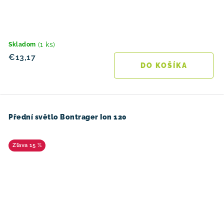
(1 ks)
Skladom
€13,17
DO KOŠÍKA
Přední světlo Bontrager Ion 120
15 %