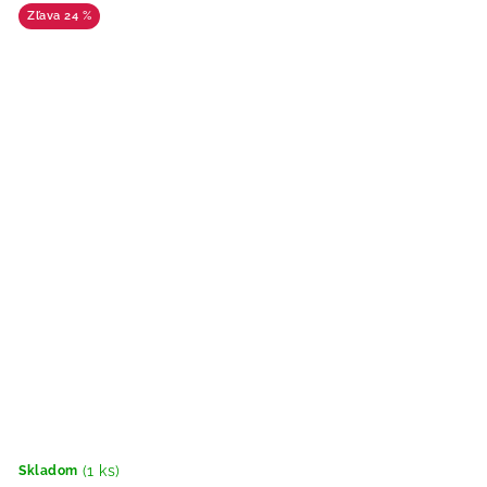
24 %
(1 ks)
Skladom