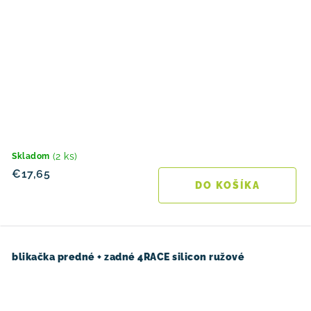
(2 ks)
Skladom
€17,65
DO KOŠÍKA
blikačka predné + zadné 4RACE silicon ružové