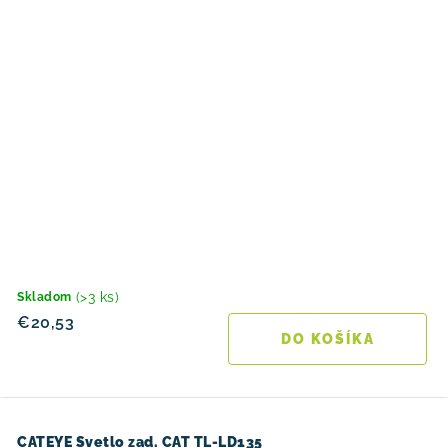
(>3 ks)
Skladom
€20,53
DO KOŠÍKA
CATEYE Svetlo zad. CAT TL-LD135