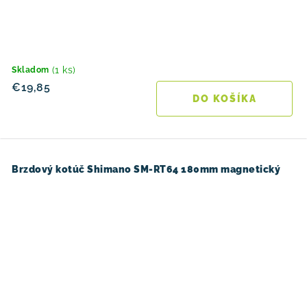
(1 ks)
Skladom
€19,85
DO KOŠÍKA
Brzdový kotúč Shimano SM-RT64 180mm magnetický