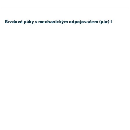
Brzdové páky s mechanickým odpojovačem (pár) I