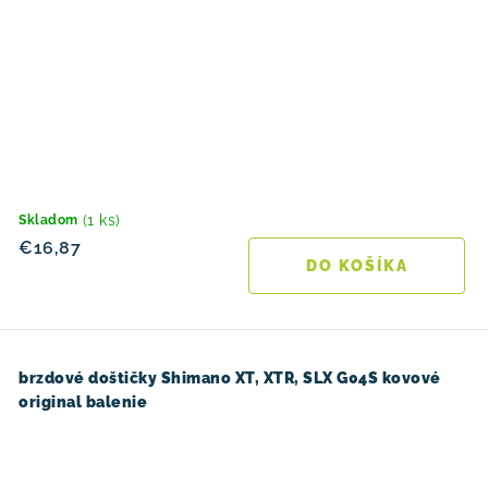
(1 ks)
Skladom
€16,87
DO KOŠÍKA
brzdové doštičky Shimano XT, XTR, SLX G04S kovové
original balenie