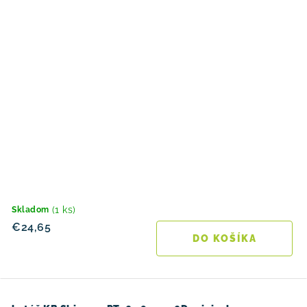
(1 ks)
Skladom
€24,65
DO KOŠÍKA