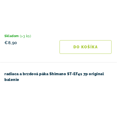
(>3 ks)
Skladom
€8,90
DO KOŠÍKA
radiaca a brzdová páka Shimano ST-EF41 7p original
balenie