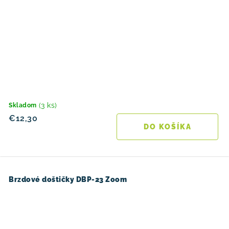
(3 ks)
Skladom
€12,30
DO KOŠÍKA
Brzdové doštičky DBP-23 Zoom