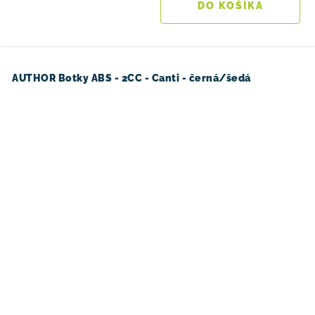
DO KOŠÍKA
AUTHOR Botky ABS - 2CC - Canti - černá/šedá