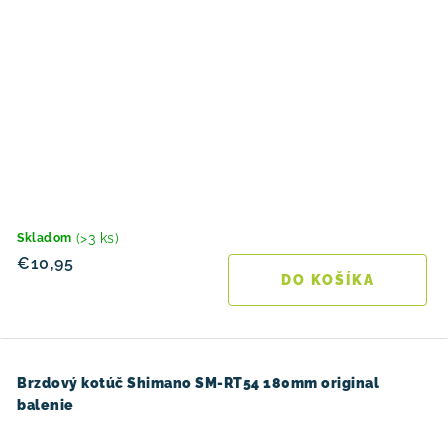
(>3 ks)
Skladom
€10,95
DO KOŠÍKA
Brzdový kotúč Shimano SM-RT54 180mm original
balenie