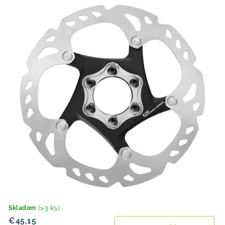
(>3 ks)
Skladom
€45,15