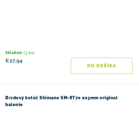
(3 ks)
Skladom
€27,94
DO KOŠÍKA
Brzdový kotúč Shimano SM-RT70 203mm original
balenie