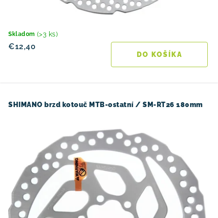
(>3 ks)
Skladom
€12,40
DO KOŠÍKA
SHIMANO brzd kotouč MTB-ostatní / SM-RT26 180mm