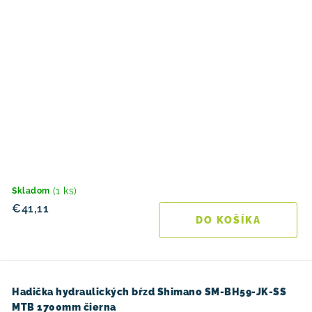
(1 ks)
Skladom
€41,11
DO KOŠÍKA
Hadička hydraulických bŕzd Shimano SM-BH59-JK-SS
MTB 1700mm čierna