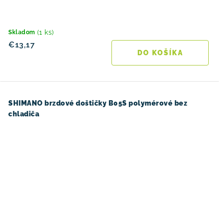
(1 ks)
Skladom
€13,17
DO KOŠÍKA
SHIMANO brzdové doštičky B05S polymérové bez
chladiča