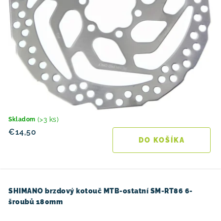
(>3 ks)
Skladom
€14,50
DO KOŠÍKA
SHIMANO brzdový kotouč MTB-ostatní SM-RT86 6-
šroubů 180mm