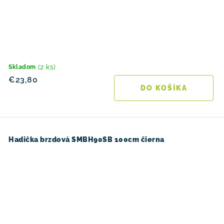
(2 ks)
Skladom
€23,80
DO KOŠÍKA
Hadička brzdová SMBH90SB 100cm čierna