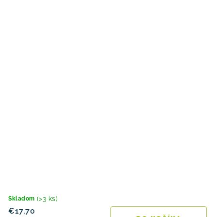
(>3 ks)
Skladom
€17,70