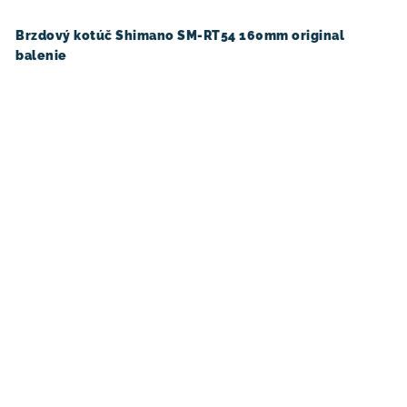
Brzdový kotúč Shimano SM-RT54 160mm original
balenie