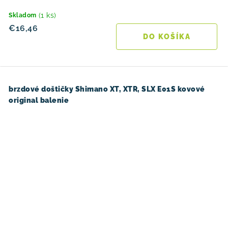
(1 ks)
Skladom
€16,46
DO KOŠÍKA
brzdové doštičky Shimano XT, XTR, SLX E01S kovové
original balenie