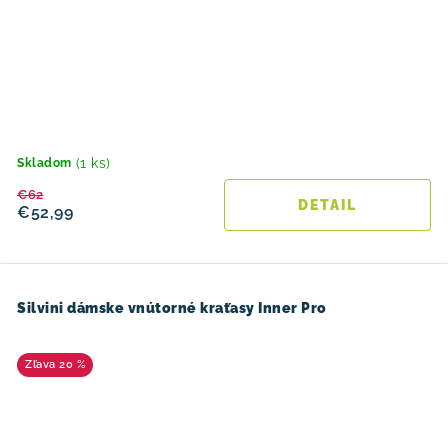
(1 ks)
Skladom
€62
DETAIL
€52,99
Silvini dámske vnútorné kraťasy Inner Pro
20 %