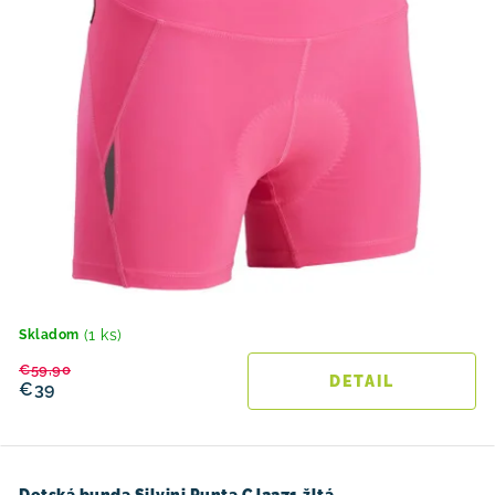
(1 ks)
Skladom
€59,90
DETAIL
€39