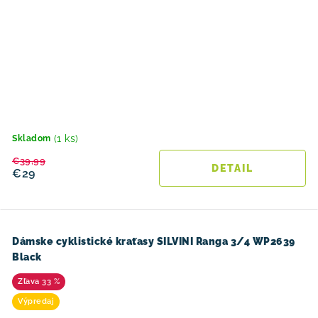
(1 ks)
Skladom
€39,99
DETAIL
€29
Dámske cyklistické kraťasy SILVINI Ranga 3/4 WP2639
Black
33 %
Výpredaj