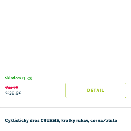
(1 ks)
Skladom
€44,76
DETAIL
€39,90
Cyklistický dres CRUSSIS, krátký rukáv, černá/žlutá