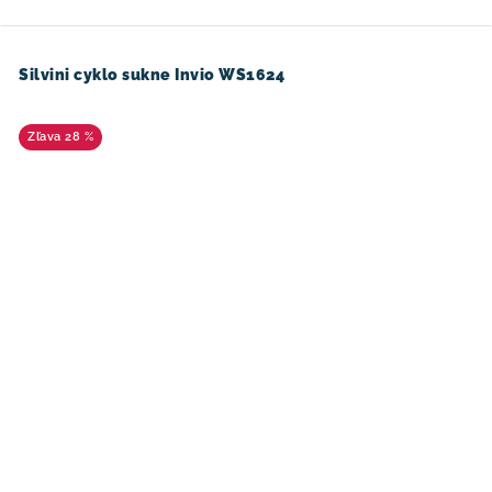
Silvini cyklo sukne Invio WS1624
28 %