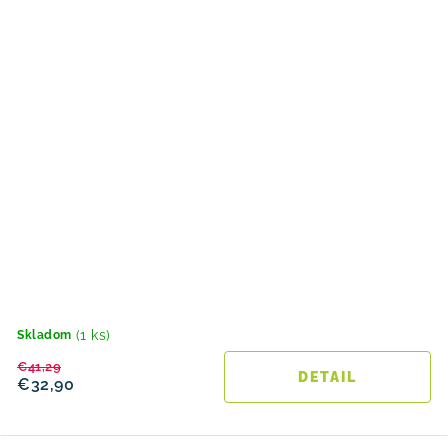
(1 ks)
Skladom
€41,29
DETAIL
€32,90