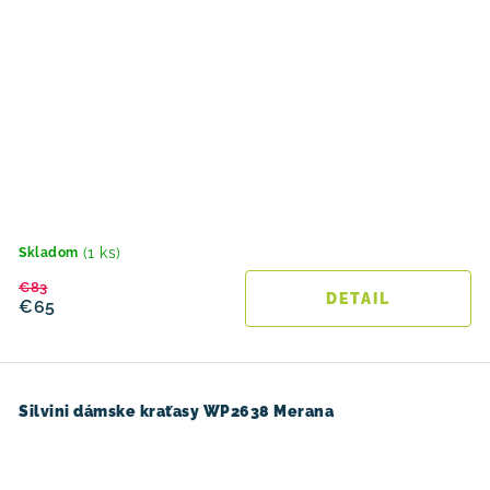
(1 ks)
Skladom
€83
DETAIL
€65
Silvini dámske kraťasy WP2638 Merana