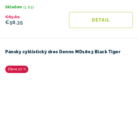
(1 ks)
Skladom
€65,80
DETAIL
€58,35
Pánsky cyklistický dres Denno MD1803 Black Tiger
27 %