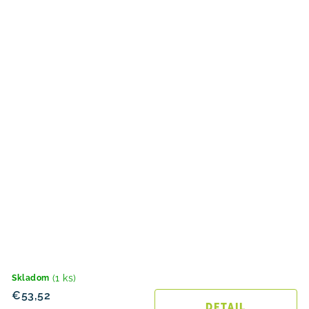
(1 ks)
Skladom
€53,52
DETAIL