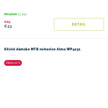
(1 ks)
Skladom
€65
DETAIL
€53
Silvini dámske MTB nohavice Alma WP4231
21 %