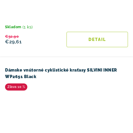
(1 ks)
Skladom
€32,90
DETAIL
€29,61
Dámske vnútorné cyklistické kraťasy SILVINI INNER
WP2651 Black
10 %