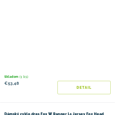
(1 ks)
Skladom
€53,48
DETAIL
Dámský cyklo dres Fox W Ranger Ls Jersey Fox Head