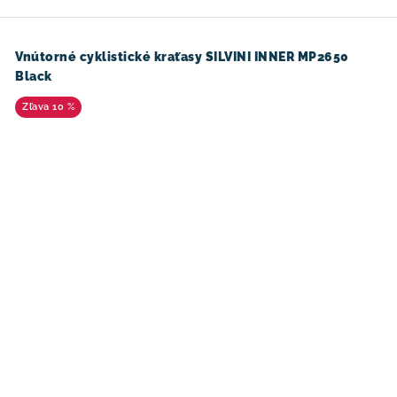
Vnútorné cyklistické kraťasy SILVINI INNER MP2650
Black
10 %