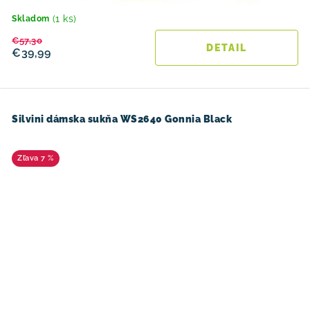
(1 ks)
Skladom
€57,30
DETAIL
€39,99
Silvini dámska sukňa WS2640 Gonnia Black
7 %