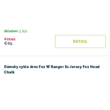
(1 ks)
Skladom
€73,95
DETAIL
€65
Dámsky cyklo dres Fox W Ranger Ss Jersey Fox Head
Chalk