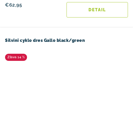
€62,95
DETAIL
Silvini cyklo dres Gallo black/green
14 %