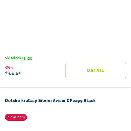
(1 ks)
Skladom
€65
DETAIL
€59,90
Detské kraťasy Silvini Avisio CP2299 Black
22 %