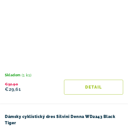
(1 ks)
Skladom
€32,90
DETAIL
€29,61
Dámsky cyklistický dres Silvini Denna WD2243 Black
Tiger