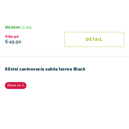
(1 ks)
Skladom
€69,90
DETAIL
€49,90
Silvini zavinovacia sukňa Isorno Black
10 %