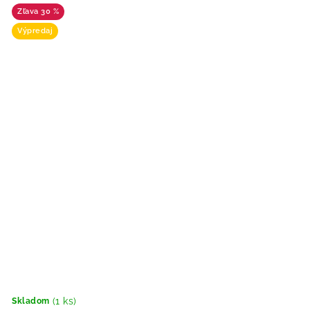
30 %
Výpredaj
(1 ks)
Skladom