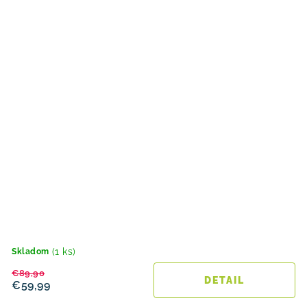
(1 ks)
Skladom
€89,90
DETAIL
€59,99