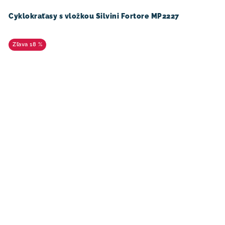
Cyklokraťasy s vložkou Silvini Fortore MP2227
18 %