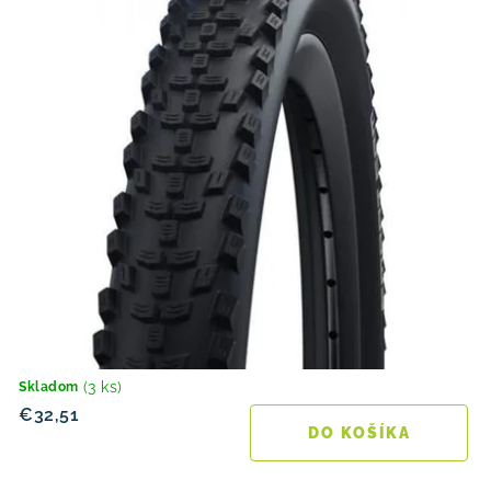
(3 ks)
Skladom
€32,51
DO KOŠÍKA