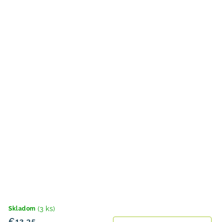
(3 ks)
Skladom
€12,35