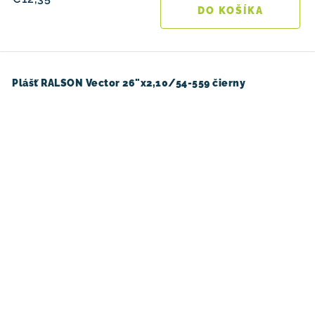
DO KOŠÍKA
Plášť RALSON Vector 26"x2,10/54-559 čierny