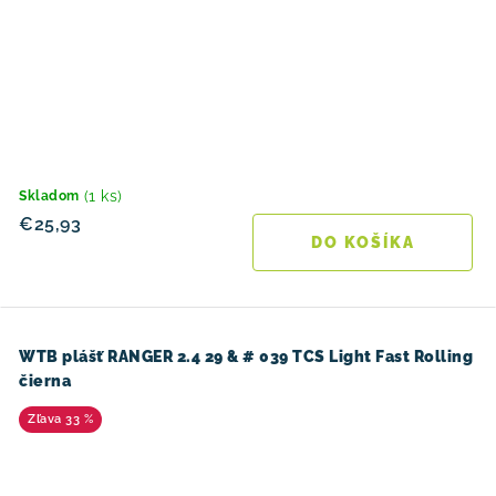
(1 ks)
Skladom
€25,93
DO KOŠÍKA
WTB plášť RANGER 2.4 29 & # 039 TCS Light Fast Rolling
čierna
33 %