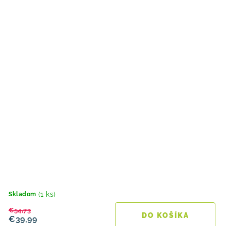
(1 ks)
Skladom
€54,73
DO KOŠÍKA
€39,99