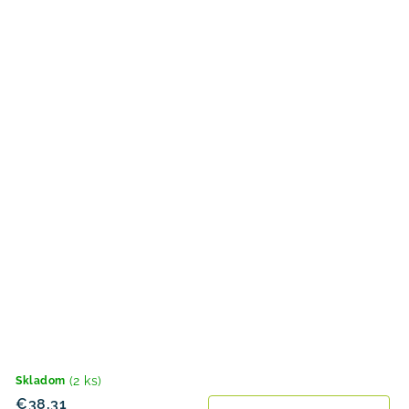
(2 ks)
Skladom
€38,31