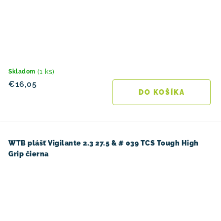
(1 ks)
Skladom
€16,05
DO KOŠÍKA
WTB plášť Vigilante 2.3 27.5 & # 039 TCS Tough High
Grip čierna