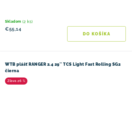
(2 ks)
Skladom
€55,14
DO KOŠÍKA
WTB plášť RANGER 2.4 29'' TCS Light Fast Rolling SG2
čierna
26 %