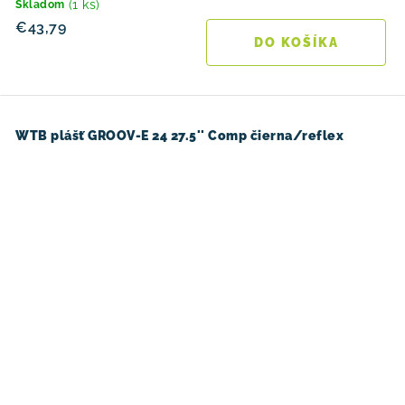
(1 ks)
Skladom
€43,79
DO KOŠÍKA
WTB plášť GROOV-E 24 27.5'' Comp čierna/reflex