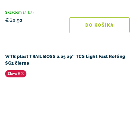
(2 ks)
Skladom
€62,92
DO KOŠÍKA
WTB plášť TRAIL BOSS 2.25 29'' TCS Light Fast Rolling
SG2 čierna
6 %