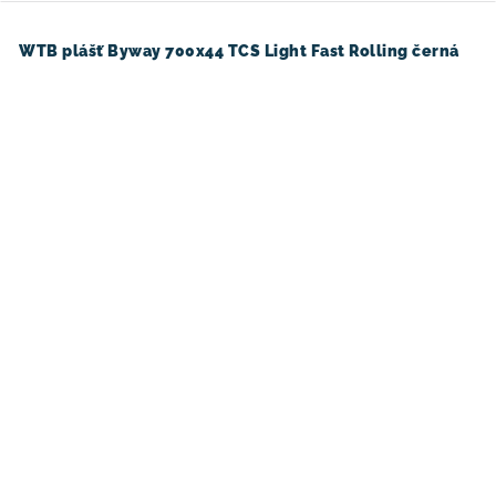
WTB plášť Byway 700x44 TCS Light Fast Rolling černá