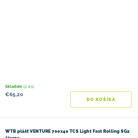
(2 ks)
Skladom
€65,20
DO KOŠÍKA
WTB plášť VENTURE 700x40 TCS Light Fast Rolling SG2