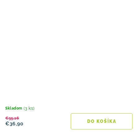
(3 ks)
Skladom
€55,16
DO KOŠÍKA
€36,90