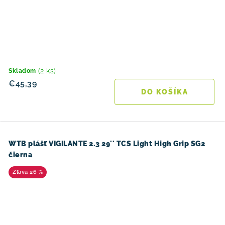
(2 ks)
Skladom
€45,39
DO KOŠÍKA
WTB plášť VIGILANTE 2.3 29'' TCS Light High Grip SG2
čierna
26 %