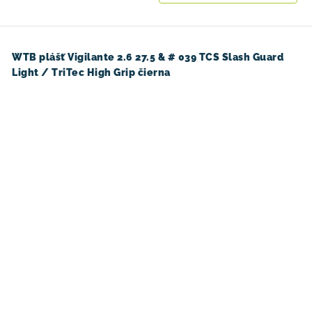
WTB plášť Vigilante 2.6 27.5 & # 039 TCS Slash Guard
Light / TriTec High Grip čierna