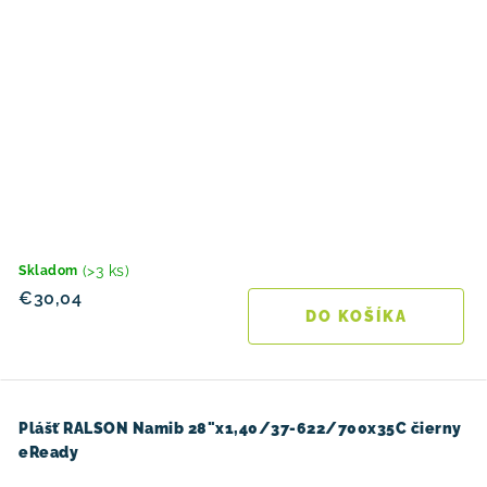
(>3 ks)
Skladom
€30,04
DO KOŠÍKA
Plášť RALSON Namib 28"x1,40/37-622/700x35C čierny
eReady