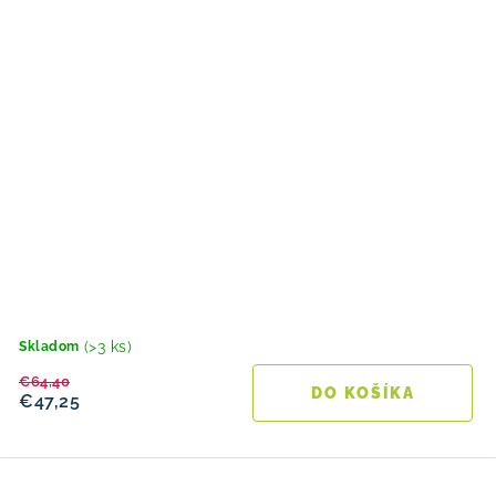
(>3 ks)
Skladom
€64,40
DO KOŠÍKA
€47,25