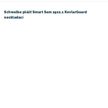
Schwalbe plášť Smart Sam 29x2.1 KevlarGuard
neskladací