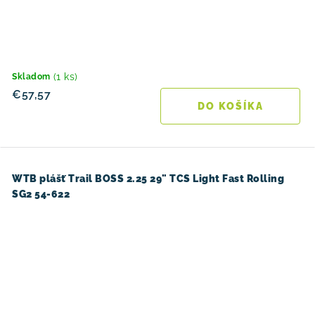
(1 ks)
Skladom
€57,57
DO KOŠÍKA
WTB plášť Trail BOSS 2.25 29" TCS Light Fast Rolling
SG2 54-622