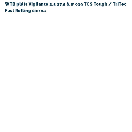
WTB plášť Vigilante 2.5 27.5 & # 039 TCS Tough / TriTec
Fast Rolling čierna