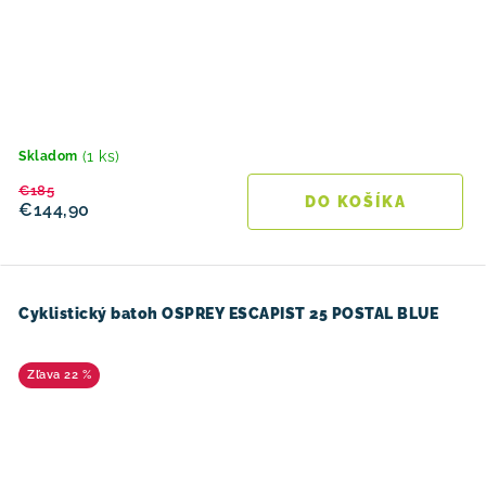
(1 ks)
Skladom
€185
DO KOŠÍKA
€144,90
Cyklistický batoh OSPREY ESCAPIST 25 POSTAL BLUE
22 %