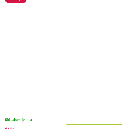
(2 ks)
Skladom
€169