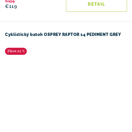
€159
DETAIL
€119
Cyklistický batoh OSPREY RAPTOR 14 PEDIMENT GREY
21 %