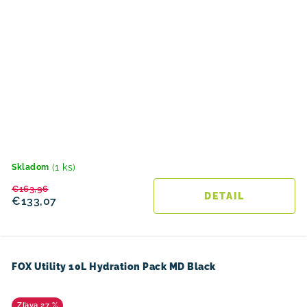
(1 ks)
Skladom
€163,96
DETAIL
€133,07
FOX Utility 10L Hydration Pack MD Black
27 %