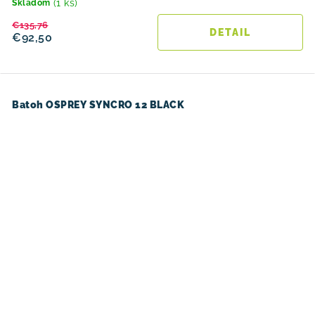
(1 ks)
Skladom
€135,76
DETAIL
€92,50
Batoh OSPREY SYNCRO 12 BLACK