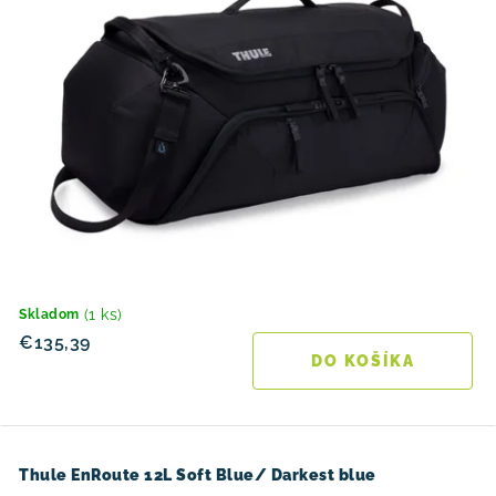
(1 ks)
Skladom
€135,39
DO KOŠÍKA
Thule EnRoute 12L Soft Blue/ Darkest blue