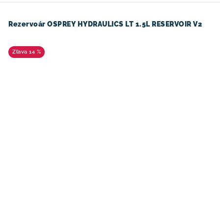
Rezervoár OSPREY HYDRAULICS LT 1.5L RESERVOIR V2
14 %