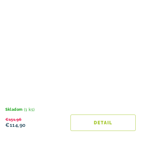
(1 ks)
Skladom
€151,96
DETAIL
€114,90