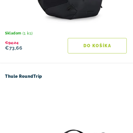
(1 ks)
Skladom
€94,24
DO KOŠÍKA
€73,66
Thule RoundTrip