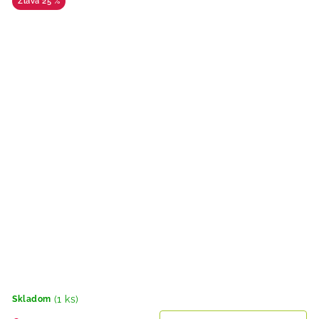
25 %
(1 ks)
Skladom