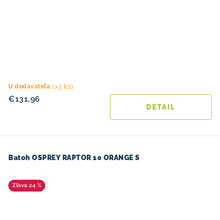
(>3 ks)
U dodávateľa
€131,96
DETAIL
Batoh OSPREY RAPTOR 10 ORANGE S
24 %