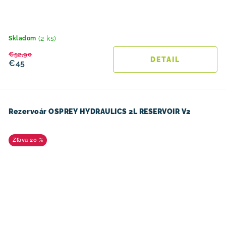
(2 ks)
Skladom
€52,90
DETAIL
€45
Rezervoár OSPREY HYDRAULICS 2L RESERVOIR V2
20 %