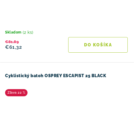
(2 ks)
Skladom
€81,89
DO KOŠÍKA
€61,32
Cyklistický batoh OSPREY ESCAPIST 25 BLACK
22 %