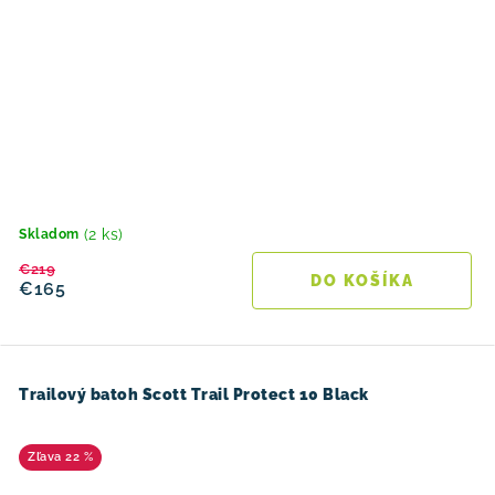
(2 ks)
Skladom
€219
DO KOŠÍKA
€165
Trailový batoh Scott Trail Protect 10 Black
22 %