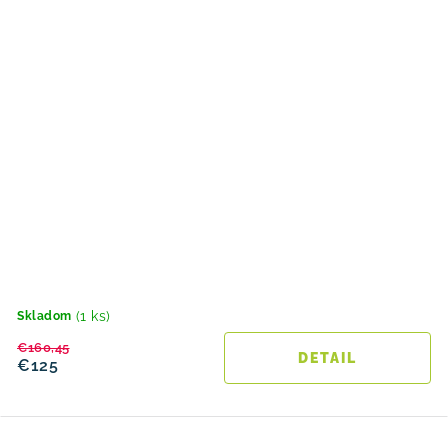
(1 ks)
Skladom
€160,45
DETAIL
€125