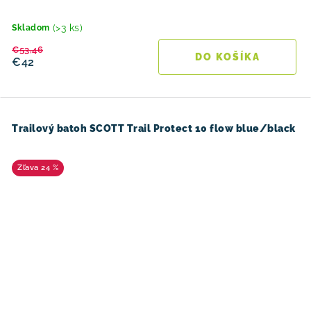
(>3 ks)
Skladom
€53,46
DO KOŠÍKA
€42
Trailový batoh SCOTT Trail Protect 10 flow blue/black
24 %