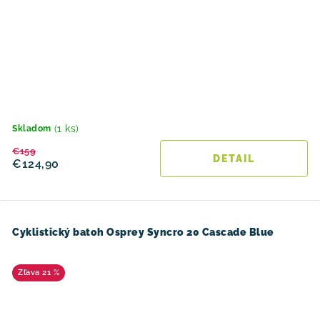
(1 ks)
Skladom
€159
DETAIL
€124,90
Cyklistický batoh Osprey Syncro 20 Cascade Blue
21 %