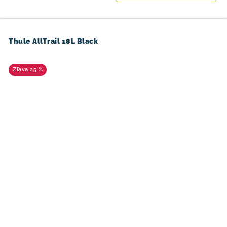
Thule AllTrail 18L Black
25 %