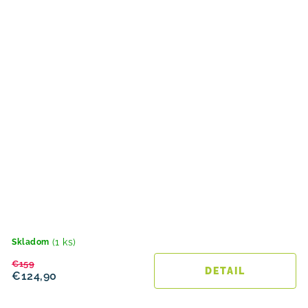
(1 ks)
Skladom
€159
DETAIL
€124,90