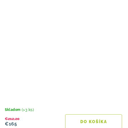
(>3 ks)
Skladom
€212,20
DO KOŠÍKA
€165