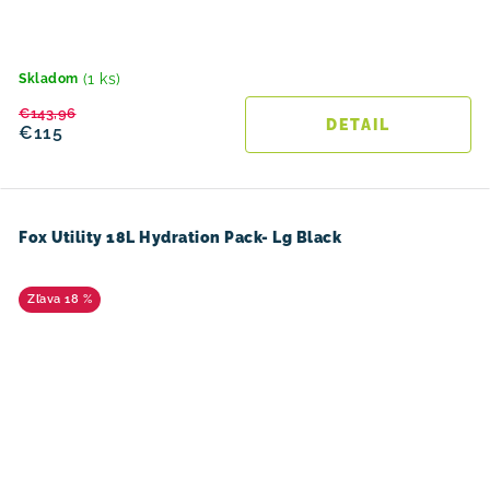
(1 ks)
Skladom
€143,96
DETAIL
€115
Fox Utility 18L Hydration Pack- Lg Black
18 %