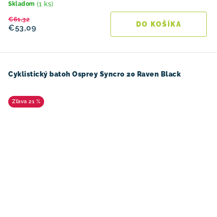
(1 ks)
Skladom
€61,32
DO KOŠÍKA
€53,09
Cyklistický batoh Osprey Syncro 20 Raven Black
21 %