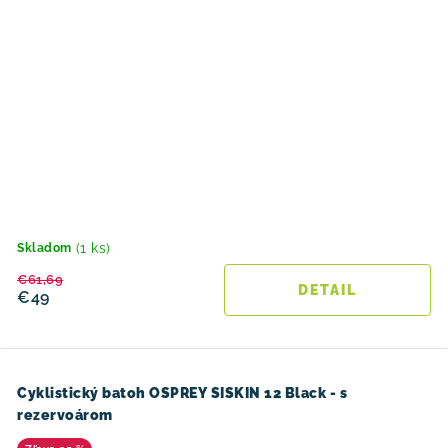
(1 ks)
Skladom
€61,69
DETAIL
€49
Cyklistický batoh OSPREY SISKIN 12 Black - s
rezervoárom