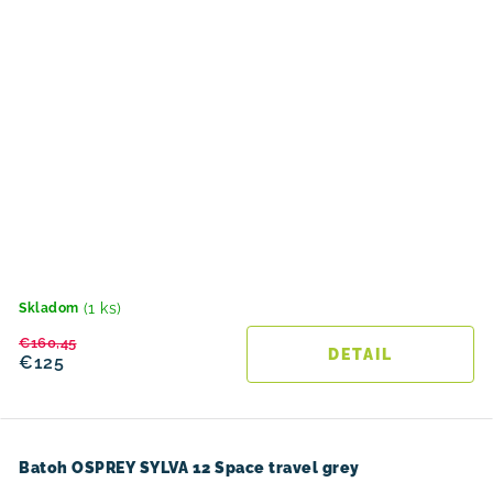
(1 ks)
Skladom
€160,45
DETAIL
€125
Batoh OSPREY SYLVA 12 Space travel grey