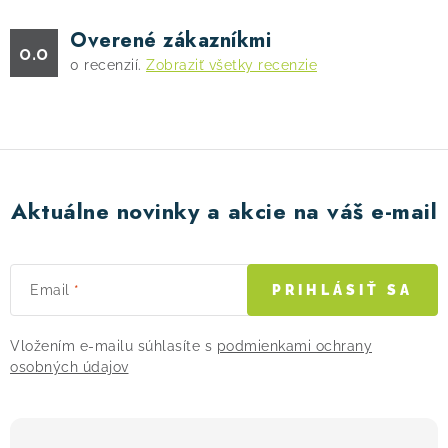
Overené zákazníkmi
0.0
0
recenzií.
Zobraziť všetky recenzie
Aktuálne novinky a akcie na váš e-mail
Email
PRIHLÁSIŤ SA
Vložením e-mailu súhlasíte s
podmienkami ochrany
osobných údajov