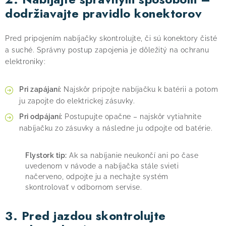
dodržiavajte pravidlo konektorov
Pred pripojením nabíjačky skontrolujte, či sú konektory čisté
a suché. Správny postup zapojenia je dôležitý na ochranu
elektroniky:
Pri zapájaní:
Najskôr pripojte nabíjačku k batérii a potom
ju zapojte do elektrickej zásuvky.
Pri odpájaní:
Postupujte opačne – najskôr vytiahnite
nabíjačku zo zásuvky a následne ju odpojte od batérie.
Flystork tip:
Ak sa nabíjanie neukončí ani po čase
uvedenom v návode a nabíjačka stále svieti
načerveno, odpojte ju a nechajte systém
skontrolovať v odbornom servise.
3. Pred jazdou skontrolujte