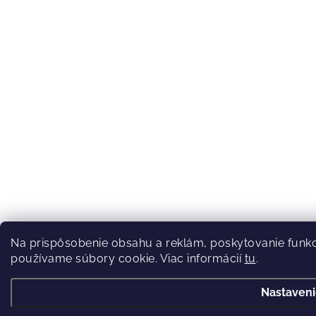
Na prispôsobenie obsahu a reklám, poskytovanie funkci
používame súbory cookie. Viac informácií
tu
.
Nastaven