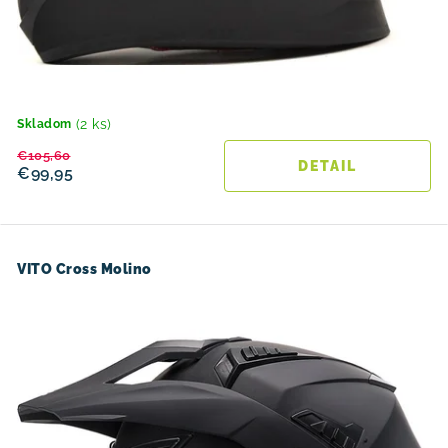
(2 ks)
Skladom
€105,60
DETAIL
€99,95
VITO Cross Molino