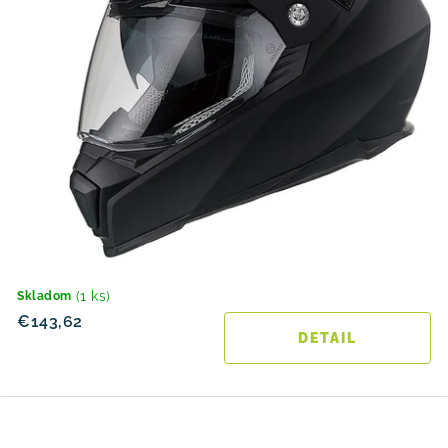
(1 ks)
Skladom
€143,62
DETAIL