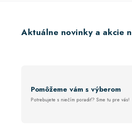
Aktuálne novinky a akcie n
Pomôžeme vám s výberom
Potrebujete s niečím poradiť? Sme tu pre vás!
Z