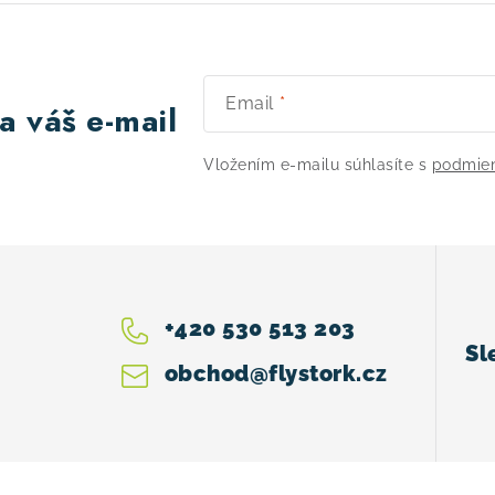
Email
a váš e-mail
Vložením e-mailu súhlasíte s
podmien
+420 530 513 203
obchod
@
flystork.cz