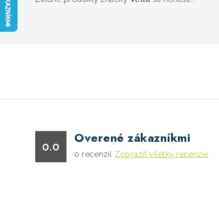
Overené zákazníkmi
0.0
0
recenzií.
Zobraziť všetky recenzie