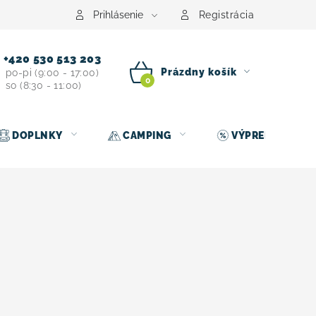
Prihlásenie
Registrácia
+420 530 513 203
Prázdny košík
po-pi (9:00 - 17:00)
so (8:30 - 11:00)
NÁKUPNÝ
KOŠÍK
DOPLNKY
CAMPING
VÝPREDAJ