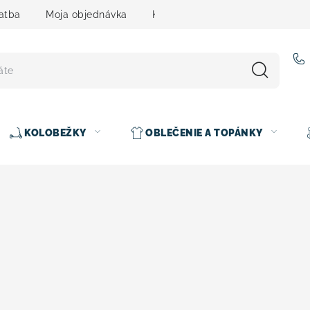
atba
Moja objednávka
Kontakty
Slovenčina
KOLOBEŽKY
OBLEČENIE A TOPÁNKY