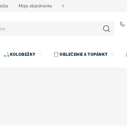
atba
Moja objednávka
Kontakty
Slovenčina
KOLOBEŽKY
OBLEČENIE A TOPÁNKY