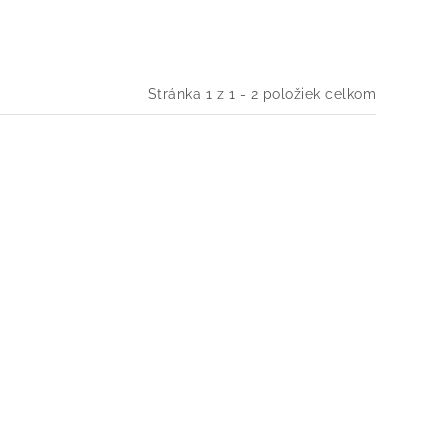
Stránka
1
z
1
-
2
položiek celkom