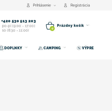
Prihlásenie
Registrácia
+420 530 513 203
Prázdny košík
po-pi (9:00 - 17:00)
so (8:30 - 11:00)
NÁKUPNÝ
KOŠÍK
DOPLNKY
CAMPING
VÝPREDAJ