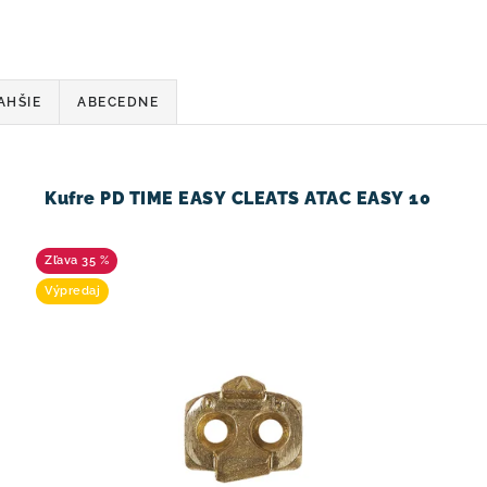
AHŠIE
ABECEDNE
Kufre PD TIME EASY CLEATS ATAC EASY 10
35 %
Výpredaj