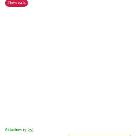
24 %
(1 ks)
Skladom