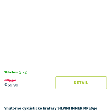
(1 ks)
Skladom
€89,90
DETAIL
€59,99
Vnútorné cyklistické kraťasy SILVINI INNER MP2650