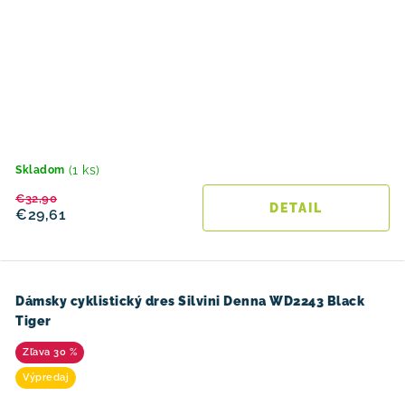
(1 ks)
Skladom
€32,90
DETAIL
€29,61
Dámsky cyklistický dres Silvini Denna WD2243 Black
Tiger
30 %
Výpredaj