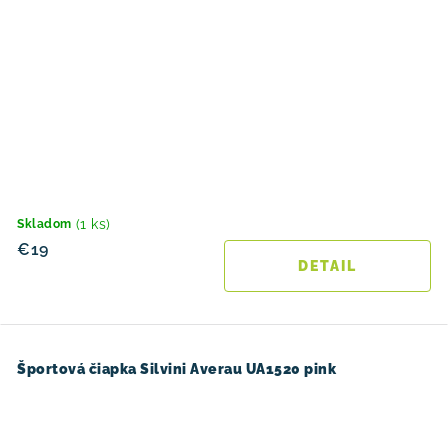
(1 ks)
Skladom
€19
DETAIL
Športová čiapka Silvini Averau UA1520 pink