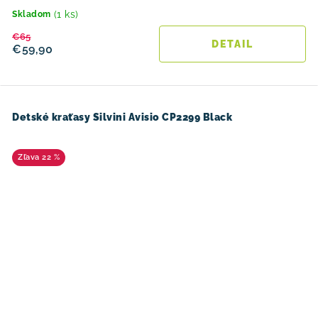
(1 ks)
Skladom
€65
DETAIL
€59,90
Detské kraťasy Silvini Avisio CP2299 Black
22 %