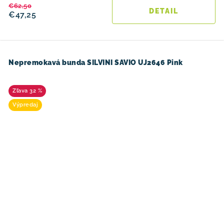
€62,50
DETAIL
€47,25
Nepremokavá bunda SILVINI SAVIO UJ2646 Pink
32 %
Výpredaj