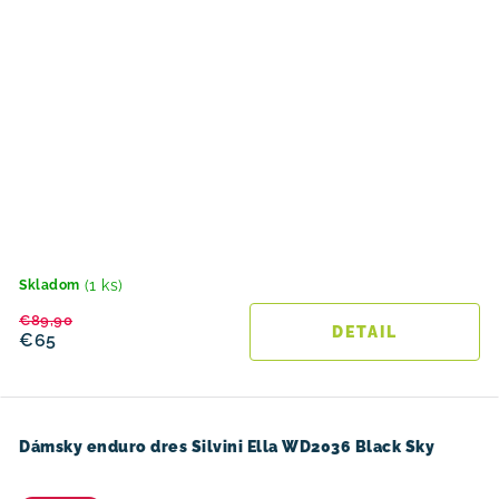
(1 ks)
Skladom
€89,90
DETAIL
€65
Dámsky enduro dres Silvini Ella WD2036 Black Sky