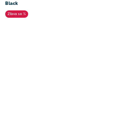
Black
10 %