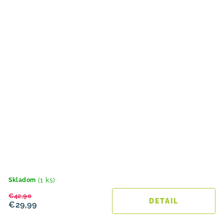
(1 ks)
Skladom
€42,90
DETAIL
€29,99