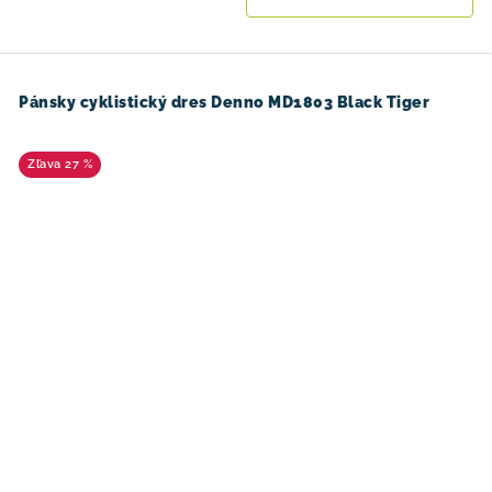
Pánsky cyklistický dres Denno MD1803 Black Tiger
27 %