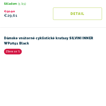
(1 ks)
Skladom
€32,90
DETAIL
€29,61
Dámske vnútorné cyklistické kraťasy SILVINI INNER
WP2651 Black
10 %