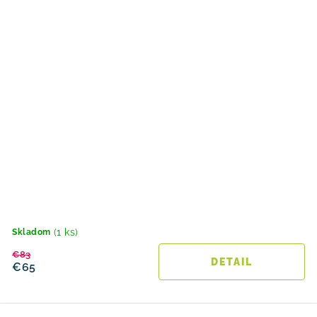
(1 ks)
Skladom
€83
DETAIL
€65