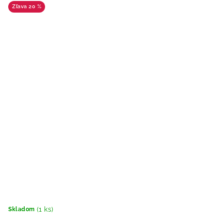
20 %
(1 ks)
Skladom