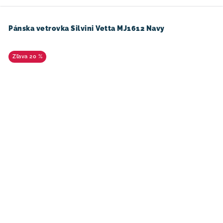
Pánska vetrovka Silvini Vetta MJ1612 Navy
20 %