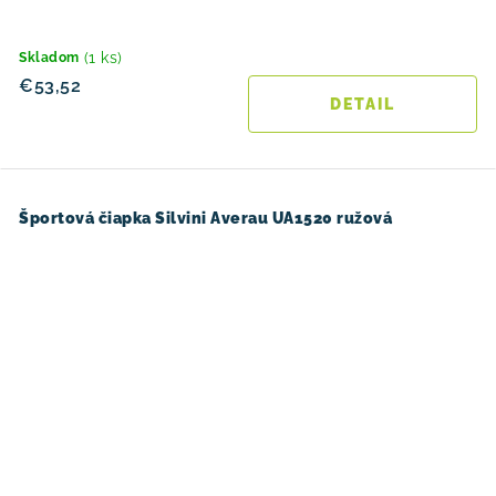
(1 ks)
Skladom
€53,52
DETAIL
Športová čiapka Silvini Averau UA1520 ružová