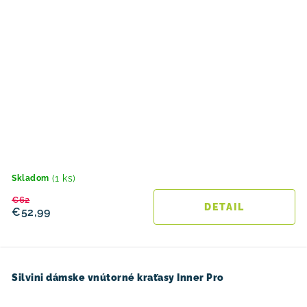
(1 ks)
Skladom
€62
DETAIL
€52,99
Silvini dámske vnútorné kraťasy Inner Pro