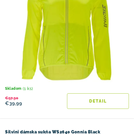
(1 ks)
Skladom
€57,30
DETAIL
€39,99
Silvini dámska sukňa WS2640 Gonnia Black