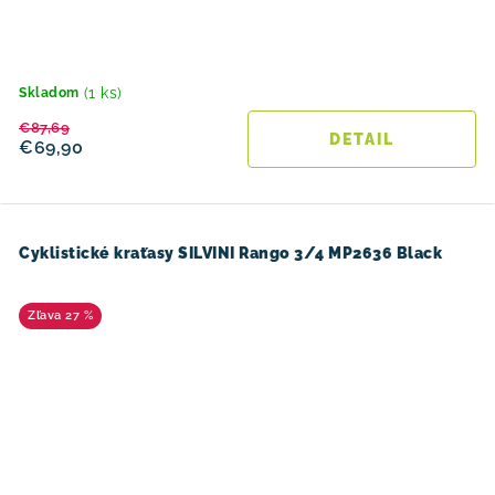
(1 ks)
Skladom
€87,69
DETAIL
€69,90
Cyklistické kraťasy SILVINI Rango 3/4 MP2636 Black
27 %