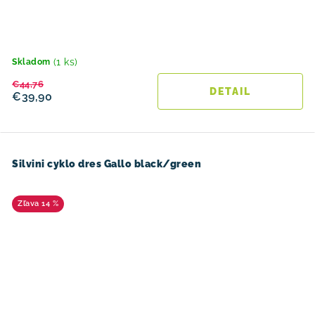
(1 ks)
Skladom
€44,76
DETAIL
€39,90
Silvini cyklo dres Gallo black/green
14 %