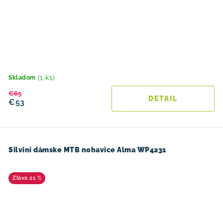
(1 ks)
Skladom
€65
DETAIL
€53
Silvini dámske MTB nohavice Alma WP4231
21 %