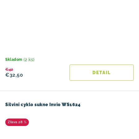
(2 ks)
Skladom
€42
DETAIL
€32,50
Silvini cyklo sukne Invio WS1624
28 %