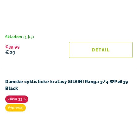
(1 ks)
Skladom
€39,99
DETAIL
€29
Dámske cyklistické kraťasy SILVINI Ranga 3/4 WP2639
Black
33 %
Výpredaj