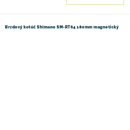
Brzdový kotúč Shimano SM-RT64 180mm magnetický