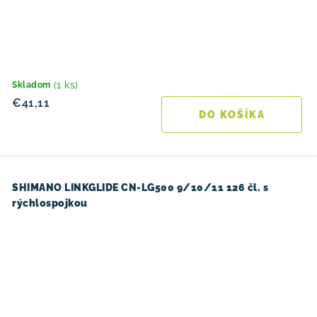
(1 ks)
Skladom
€41,11
DO KOŠÍKA
SHIMANO LINKGLIDE CN-LG500 9/10/11 126 čl. s
rýchlospojkou