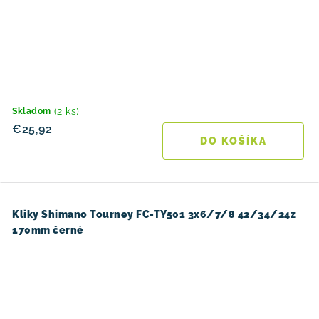
(2 ks)
Skladom
€25,92
DO KOŠÍKA
Kliky Shimano Tourney FC-TY501 3x6/7/8 42/34/24z
170mm černé