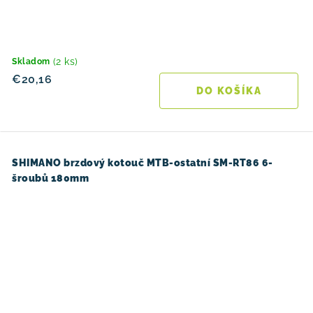
(2 ks)
Skladom
€20,16
DO KOŠÍKA
SHIMANO brzdový kotouč MTB-ostatní SM-RT86 6-
šroubů 180mm