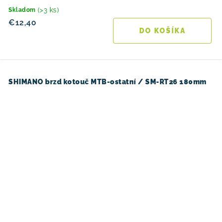
(>3 ks)
Skladom
€12,40
DO KOŠÍKA
SHIMANO brzd kotouč MTB-ostatní / SM-RT26 180mm