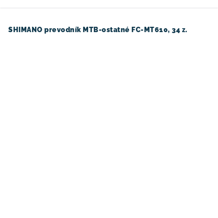
SHIMANO prevodník MTB-ostatné FC-MT610, 34 z.