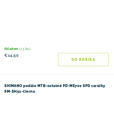
(>3 ks)
Skladom
€14,50
DO KOŠÍKA
SHIMANO pedále MTB-ostatné PD-ME700 SPD zarážky
SM-SH51-čierna