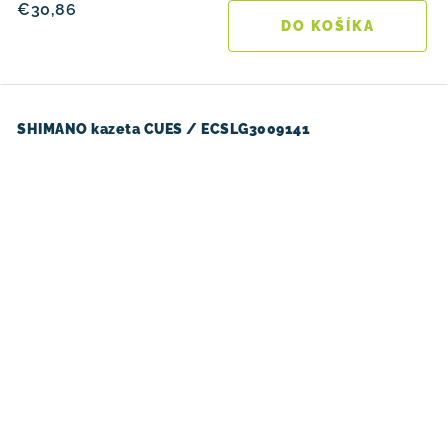
€30,86
DO KOŠÍKA
SHIMANO kazeta CUES / ECSLG3009141