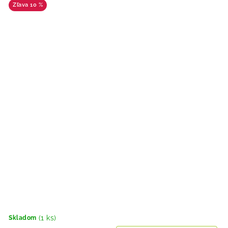
10 %
(1 ks)
Skladom