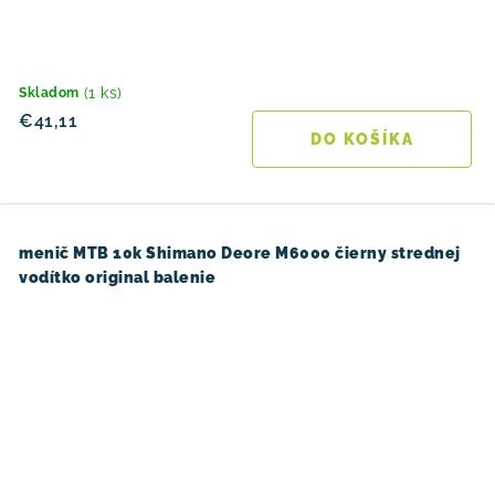
(1 ks)
Skladom
€41,11
DO KOŠÍKA
menič MTB 10k Shimano Deore M6000 čierny strednej
vodítko original balenie