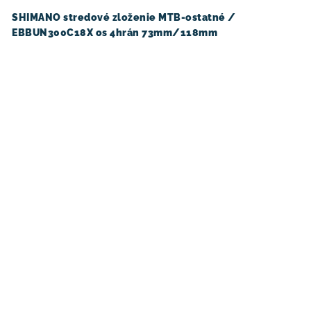
SHIMANO stredové zloženie MTB-ostatné /
EBBUN300C18X os 4hrán 73mm/118mm