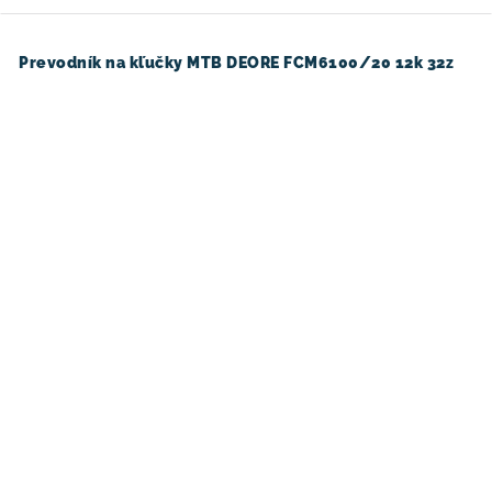
Prevodník na kľučky MTB DEORE FCM6100/20 12k 32z