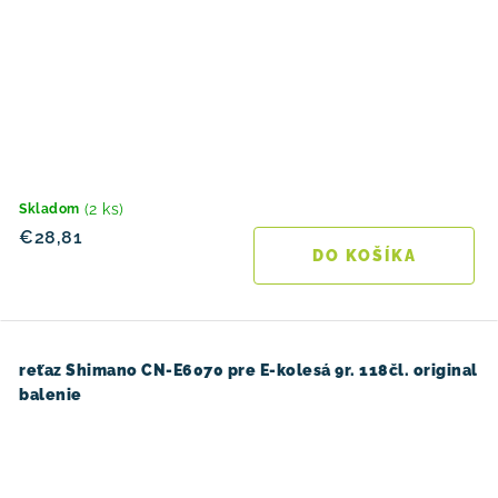
(2 ks)
Skladom
€28,81
DO KOŠÍKA
reťaz Shimano CN-E6070 pre E-kolesá 9r. 118čl. original
balenie