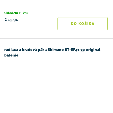
(1 ks)
Skladom
€19,90
DO KOŠÍKA
radiaca a brzdová páka Shimano ST-EF41 7p original
balenie