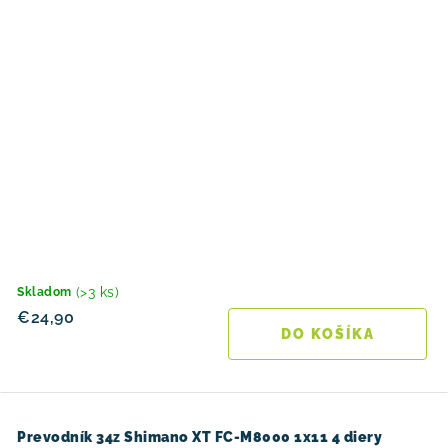
(>3 ks)
Skladom
€24,90
DO KOŠÍKA
Prevodník 34z Shimano XT FC-M8000 1x11 4 diery