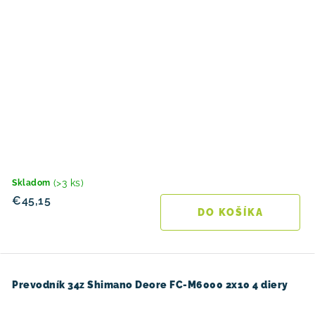
(>3 ks)
Skladom
€45,15
DO KOŠÍKA
Prevodník 34z Shimano Deore FC-M6000 2x10 4 diery