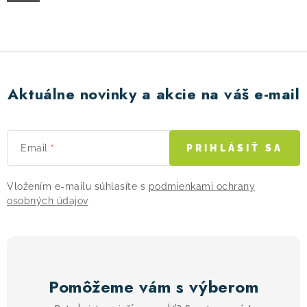
! Akcie !
Obchodné podmienky
Doprava a platba
Moja objednávka
Kontakty
Slovenčina
Aktuálne novinky a akcie na váš e-mail
Email
PRIHLÁSIŤ SA
Vložením e-mailu súhlasíte s
podmienkami ochrany
osobných údajov
Pomôžeme vám s výberom