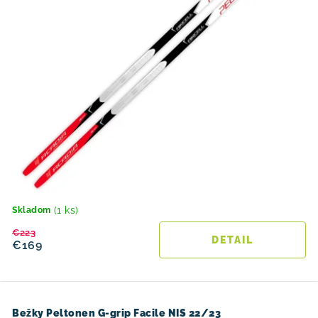
(1 ks)
Skladom
€223
DETAIL
€169
Bežky Peltonen G-grip Facile NIS 22/23