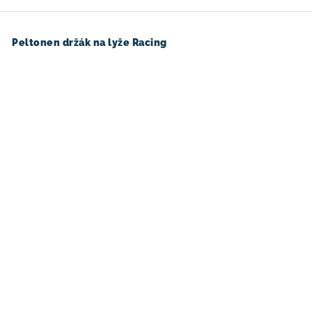
Peltonen držák na lyže Racing