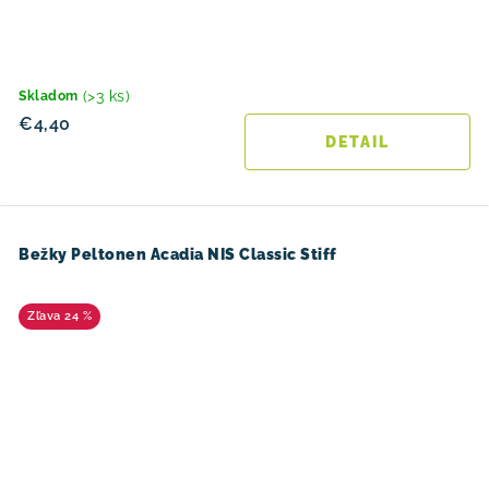
(>3 ks)
Skladom
€4,40
DETAIL
Bežky Peltonen Acadia NIS Classic Stiff
24 %