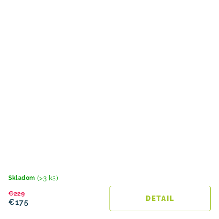
(>3 ks)
Skladom
€229
DETAIL
€175