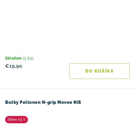
(1 ks)
Skladom
€19,90
DO KOŠÍKA
Bežky Peltonen N-grip Moveo NIS
23 %