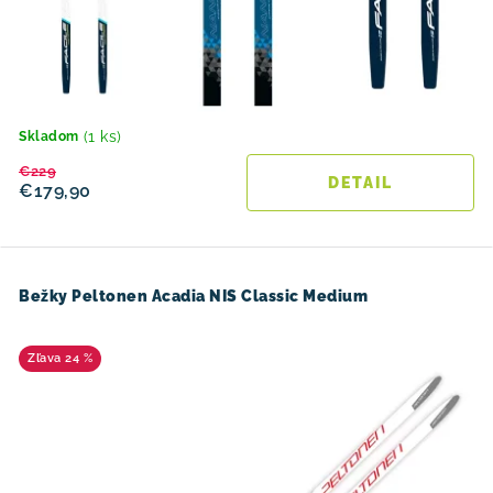
(1 ks)
Skladom
€229
DETAIL
€179,90
Bežky Peltonen Acadia NIS Classic Medium
24 %