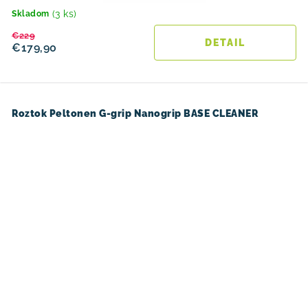
(3 ks)
Skladom
€229
DETAIL
€179,90
Roztok Peltonen G-grip Nanogrip BASE CLEANER