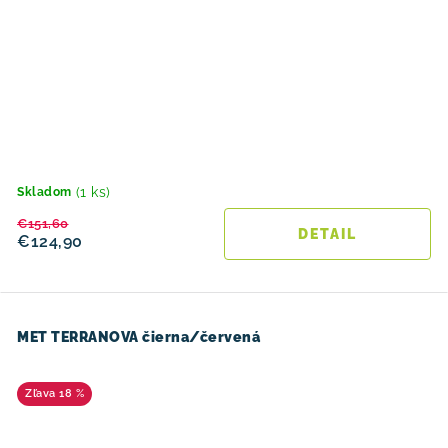
(1 ks)
Skladom
€151,60
DETAIL
€124,90
MET TERRANOVA čierna/červená
18 %