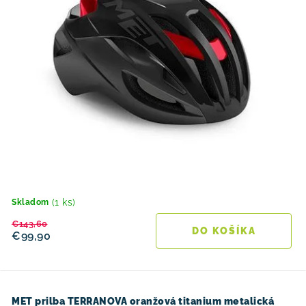
(1 ks)
Skladom
€143,60
DO KOŠÍKA
€99,90
MET prilba TERRANOVA oranžová titanium metalická