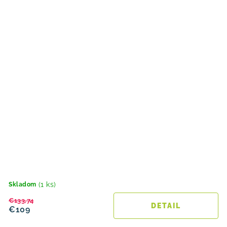
(1 ks)
Skladom
€133,74
DETAIL
€109