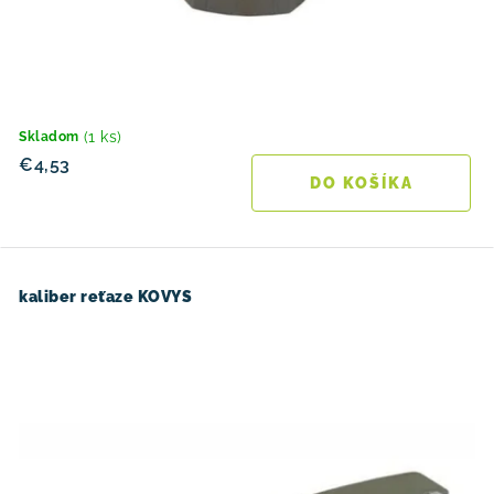
(1 ks)
Skladom
€4,53
DO KOŠÍKA
kaliber reťaze KOVYS