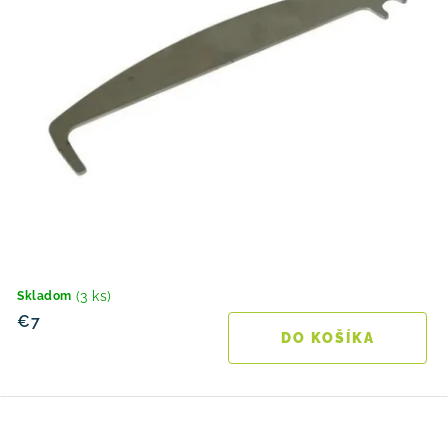
(3 ks)
Skladom
€7
DO KOŠÍKA