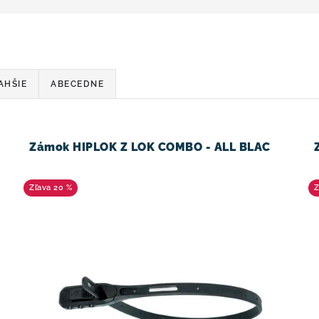
AHŠIE
ABECEDNE
Zámok HIPLOK Z LOK COMBO - ALL BLAC
20 %