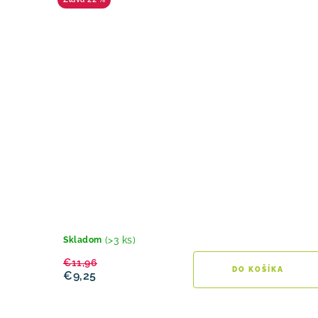
(>3 ks)
Skladom
€11,96
DO KOŠÍKA
€9,25