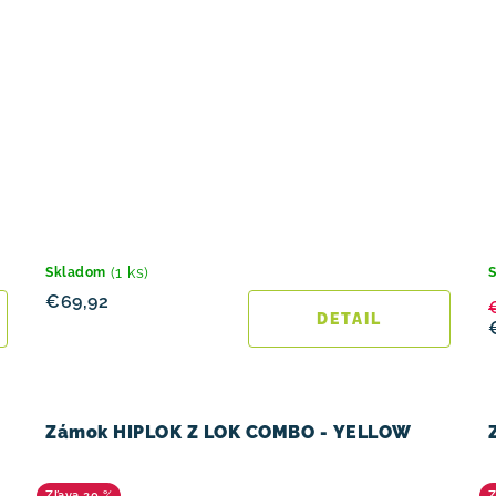
(1 ks)
Skladom
€69,92
DETAIL
Zámok HIPLOK Z LOK COMBO - YELLOW
20 %