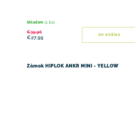
(1 ks)
Skladom
€39,96
DO KOŠÍKA
€27,95
Zámok HIPLOK ANKR MINI - YELLOW