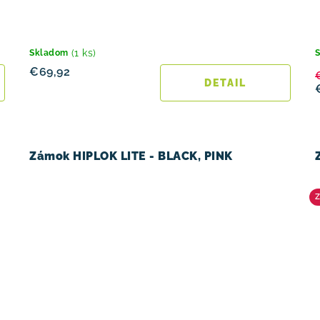
(1 ks)
Skladom
€69,92
DETAIL
Zámok HIPLOK LITE - BLACK, PINK