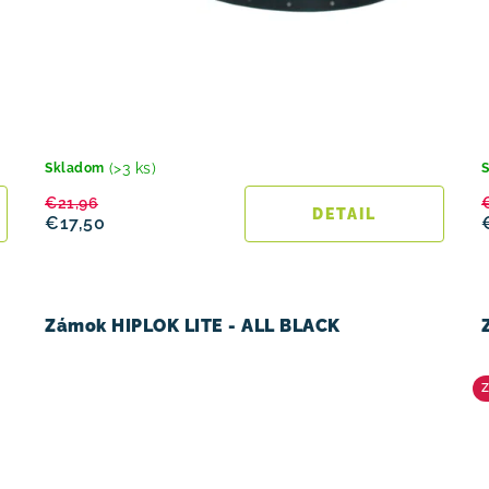
(>3 ks)
Skladom
€21,96
DETAIL
€17,50
Zámok HIPLOK LITE - ALL BLACK