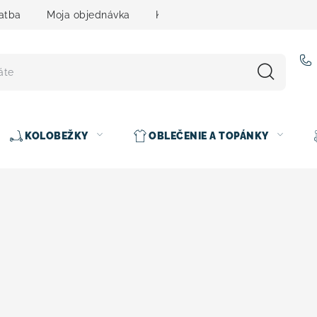
atba
Moja objednávka
Kontakty
Slovenčina
KOLOBEŽKY
OBLEČENIE A TOPÁNKY