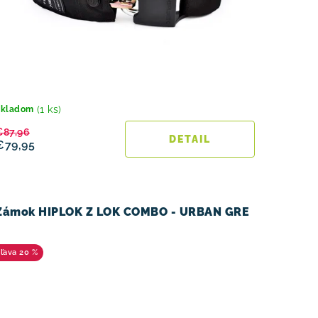
(1 ks)
Skladom
€87,96
DETAIL
€79,95
Zámok HIPLOK Z LOK COMBO - URBAN GRE
20 %