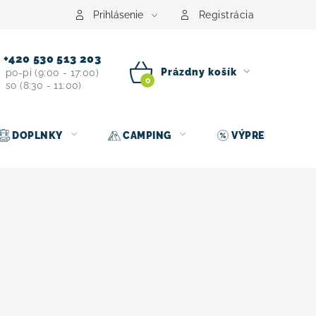
Prihlásenie
Registrácia
+420 530 513 203
Prázdny košík
po-pi (9:00 - 17:00)
so (8:30 - 11:00)
NÁKUPNÝ
KOŠÍK
DOPLNKY
CAMPING
VÝPREDAJ