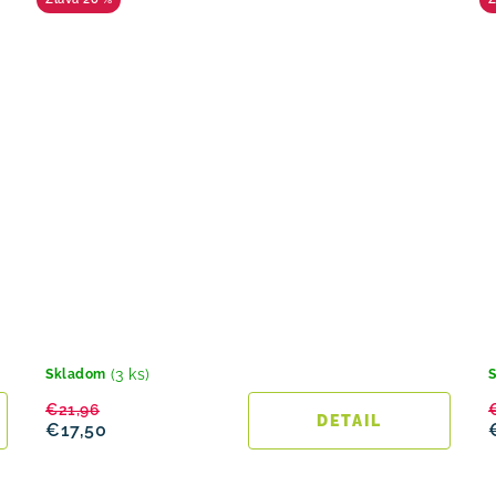
(3 ks)
Skladom
€21,96
DETAIL
€17,50