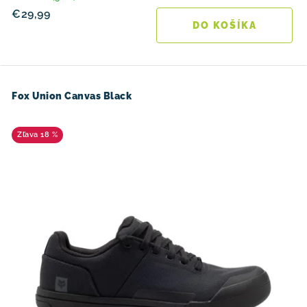
€29,99
DO KOŠÍKA
Fox Union Canvas Black
18 %