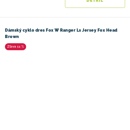
DETAIL
Dámský cyklo dres Fox W Ranger Ls Jersey Fox Head
Brown
11 %