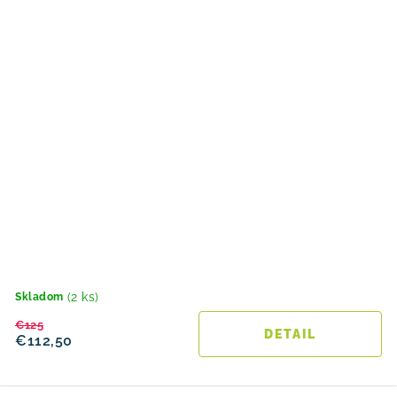
(2 ks)
Skladom
€125
DETAIL
€112,50