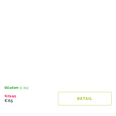
(1 ks)
Skladom
€73,95
DETAIL
€65