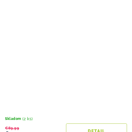
(2 ks)
Skladom
€89,99
DETAIL