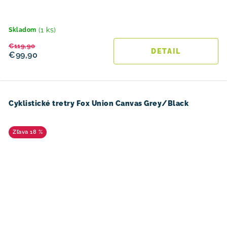
(1 ks)
Skladom
€119,90
DETAIL
€99,90
Cyklistické tretry Fox Union Canvas Grey/Black
18 %