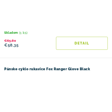
(1 ks)
Skladom
€65,80
DETAIL
€58,35
Pánske cyklo rukavice Fox Ranger Glove Black