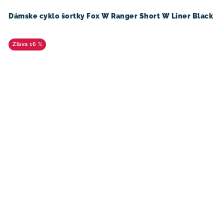
Dámske cyklo šortky Fox W Ranger Short W Liner Black
16 %