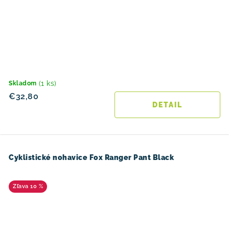
(1 ks)
Skladom
€32,80
DETAIL
Cyklistické nohavice Fox Ranger Pant Black
10 %