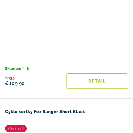
(1 ks)
Skladom
€135
DETAIL
€109,90
Cyklo šortky Fox Ranger Short Black
11 %