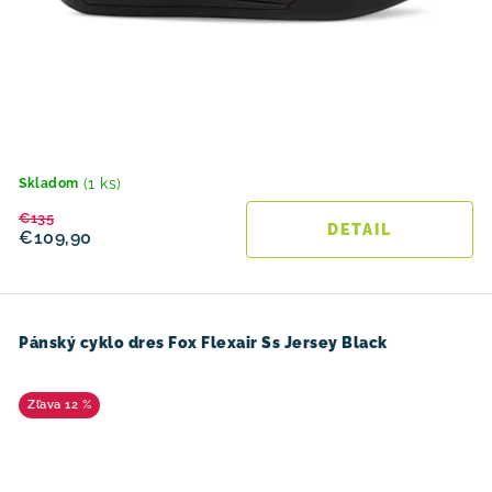
(1 ks)
Skladom
€135
DETAIL
€109,90
Pánský cyklo dres Fox Flexair Ss Jersey Black
12 %