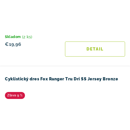
(2 ks)
Skladom
€19,96
DETAIL
Cyklistický dres Fox Ranger Tru Dri SS Jersey Bronze
9 %