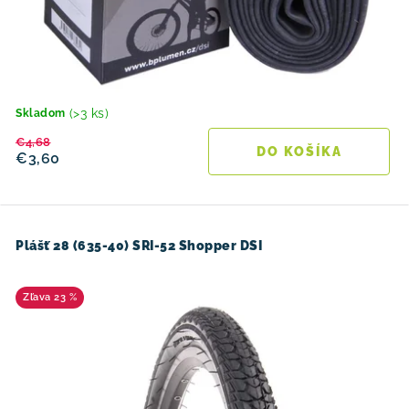
(>3 ks)
Skladom
€4,68
DO KOŠÍKA
€3,60
Plášť 28 (635-40) SRI-52 Shopper DSI
23 %