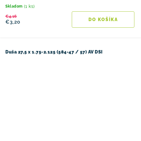
(1 ks)
Skladom
€4,16
DO KOŠÍKA
€3,20
Duša 27,5 x 1.75-2.125 (584-47 / 57) AV DSI