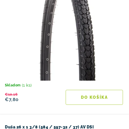
(1 ks)
Skladom
€10,16
DO KOŠÍKA
€7,80
Duša 26 x 1 3/8 (584 / 597-32 / 37) AV DSI