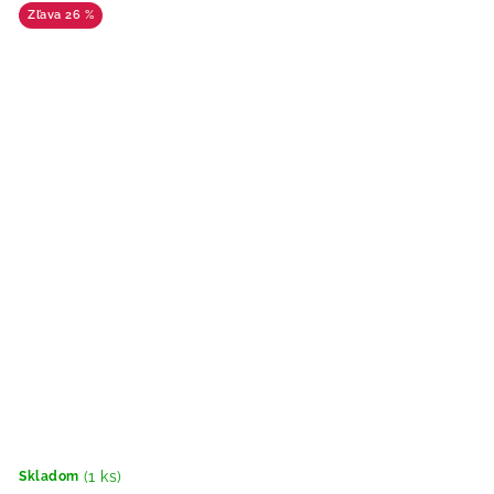
26 %
(1 ks)
Skladom