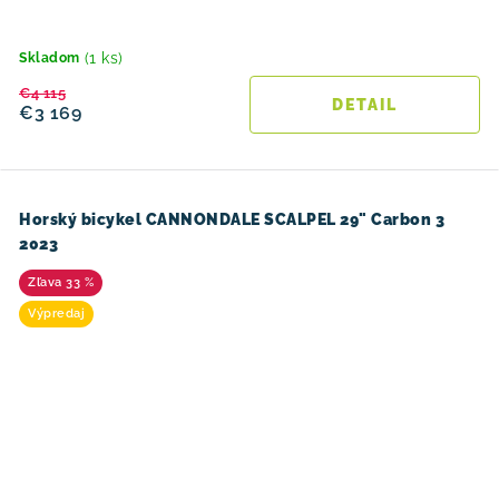
(1 ks)
Skladom
€4 115
DETAIL
€3 169
Horský bicykel CANNONDALE SCALPEL 29" Carbon 3
2023
33 %
Výpredaj