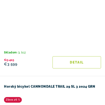
(1 ks)
Skladom
€5 415
DETAIL
€3 599
Horský bicykel CANNONDALE TRAIL 29 SL 3 2024 GRN
26 %