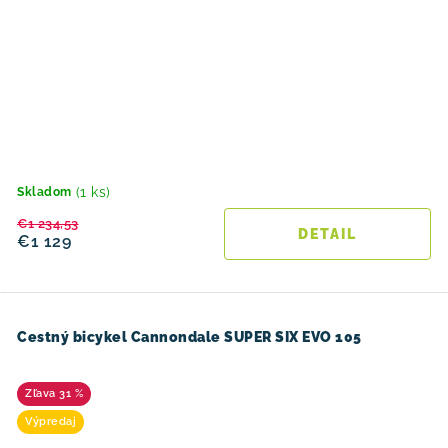
(1 ks)
Skladom
€1 234,53
DETAIL
€1 129
Cestný bicykel Cannondale SUPER SIX EVO 105
31 %
Výpredaj