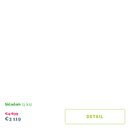
(1 ks)
Skladom
€4 639
DETAIL
€3 119