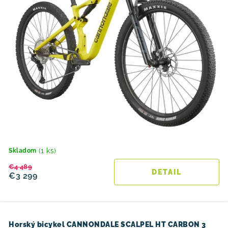
(1 ks)
Skladom
€4 489
DETAIL
€3 299
Horský bicykel CANNONDALE SCALPEL HT CARBON 3