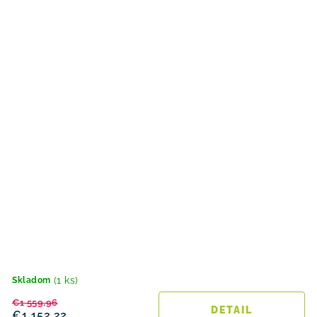
(1 ks)
Skladom
€1 559,96
DETAIL
€1 152,22