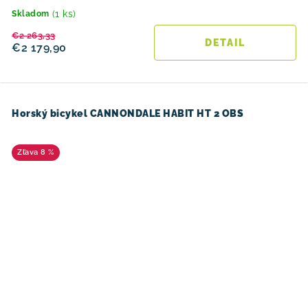
(1 ks)
Skladom
€2 263,33
DETAIL
€2 179,90
Horský bicykel CANNONDALE HABIT HT 2 OBS
8 %