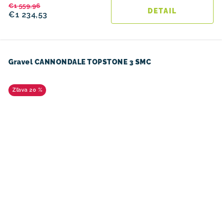
€1 559,96
DETAIL
€1 234,53
Gravel CANNONDALE TOPSTONE 3 SMC
20 %