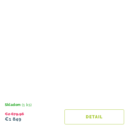
(1 ks)
Skladom
€2 679,96
DETAIL
€1 849