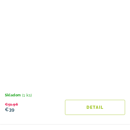
(1 ks)
Skladom
€51,96
DETAIL
€39