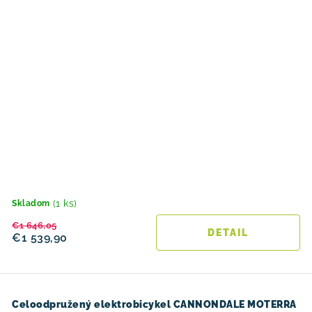
(1 ks)
Skladom
€1 646,05
DETAIL
€1 539,90
Celoodpružený elektrobicykel CANNONDALE MOTERRA