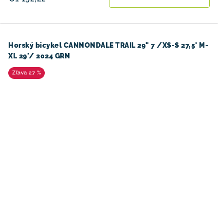
Horský bicykel CANNONDALE TRAIL 29" 7 /XS-S 27,5' M-
XL 29'/ 2024 GRN
27 %