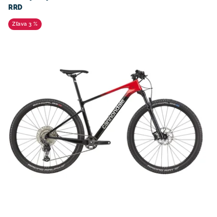
RRD
3 %