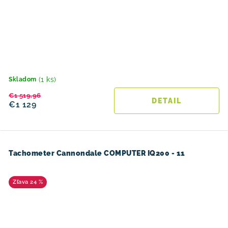
(1 ks)
Skladom
€1 519,96
DETAIL
€1 129
Tachometer Cannondale COMPUTER IQ200 - 11
24 %