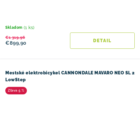
(1 ks)
Skladom
€1 319,96
DETAIL
€899,90
Mestské elektrobicykel CANNONDALE MAVARO NEO SL 2
LowStep
5 %