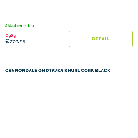
(1 ks)
Skladom
€989
DETAIL
€779,95
CANNONDALE OMOTÁVKA KNURL CORK BLACK