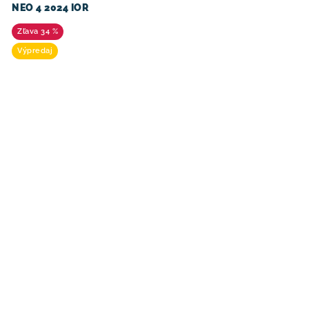
NEO 4 2024 IOR
34 %
Výpredaj