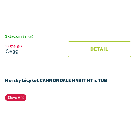
(1 ks)
Skladom
€879,96
DETAIL
€639
Horský bicykel CANNONDALE HABIT HT 1 TUB
6 %