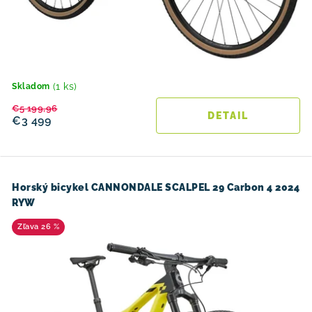
(1 ks)
Skladom
€5 199,96
DETAIL
€3 499
Horský bicykel CANNONDALE SCALPEL 29 Carbon 4 2024
RYW
26 %