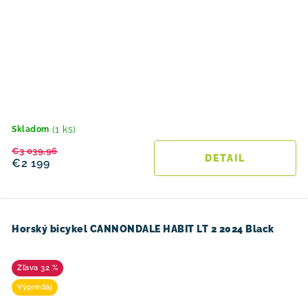
(1 ks)
Skladom
€3 039,96
DETAIL
€2 199
Horský bicykel CANNONDALE HABIT LT 2 2024 Black
32 %
Výpredaj