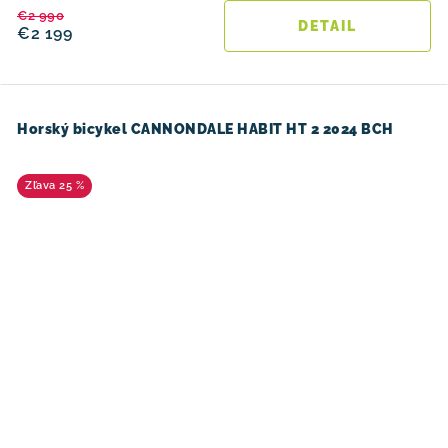
€2 990
DETAIL
€2 199
Horský bicykel CANNONDALE HABIT HT 2 2024 BCH
25 %