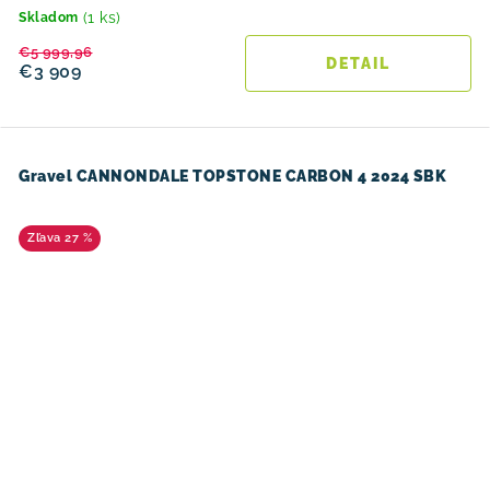
(1 ks)
Skladom
€5 999,96
DETAIL
€3 909
Gravel CANNONDALE TOPSTONE CARBON 4 2024 SBK
27 %