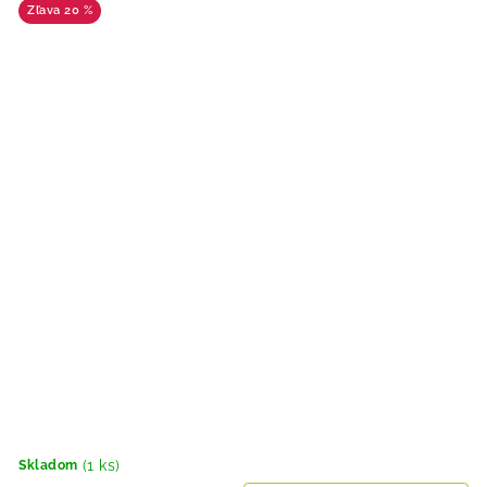
20 %
(1 ks)
Skladom