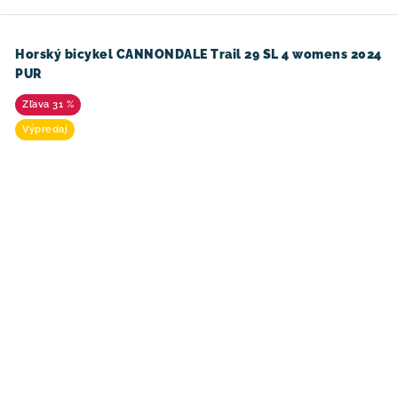
Horský bicykel CANNONDALE Trail 29 SL 4 womens 2024
PUR
31 %
Výpredaj