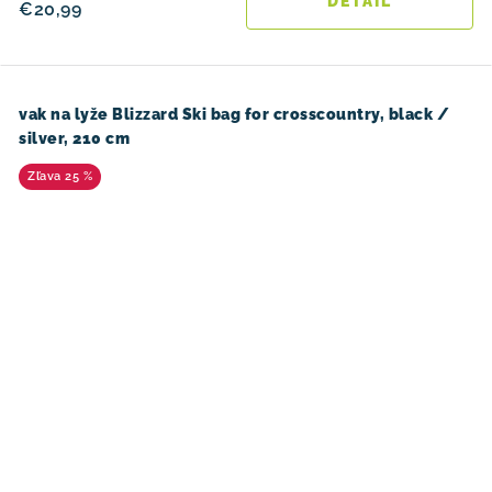
DETAIL
€20,99
vak na lyže Blizzard Ski bag for crosscountry, black /
silver, 210 cm
25 %