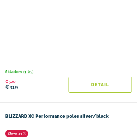
(1 ks)
Skladom
€520
DETAIL
€319
BLIZZARD XC Performance poles silver/black
34 %