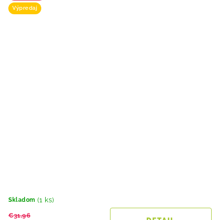
Výpredaj
(1 ks)
Skladom
€31,96