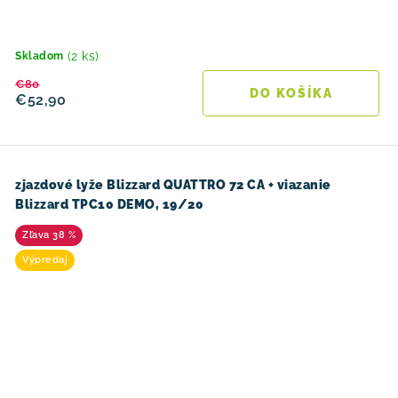
(2 ks)
Skladom
€80
DO KOŠÍKA
€52,90
zjazdové lyže Blizzard QUATTRO 72 CA + viazanie
Blizzard TPC10 DEMO, 19/20
38 %
Výpredaj