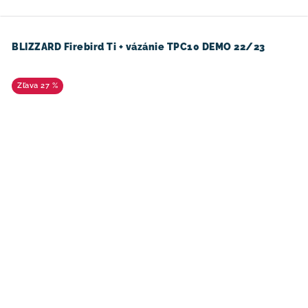
BLIZZARD Firebird Ti + vázánie TPC10 DEMO 22/23
27 %