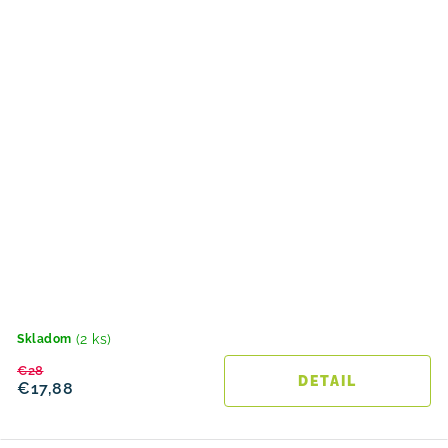
(2 ks)
Skladom
€28
DETAIL
€17,88