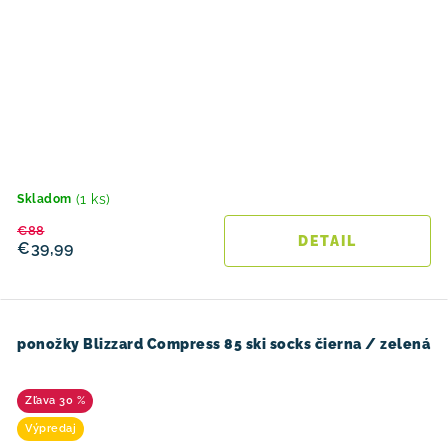
(1 ks)
Skladom
€88
DETAIL
€39,99
ponožky Blizzard Compress 85 ski socks čierna / zelená
30 %
Výpredaj