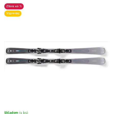
40 %
Výpredaj
(1 ks)
Skladom