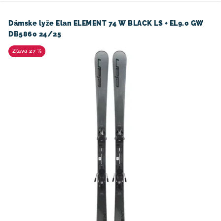
Dámske lyže Elan ELEMENT 74 W BLACK LS + EL9.0 GW
DB5860 24/25
27 %