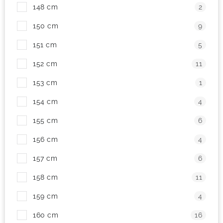
148 cm
2
150 cm
9
151 cm
5
152 cm
11
153 cm
1
154 cm
4
155 cm
6
156 cm
4
157 cm
6
158 cm
11
159 cm
4
160 cm
16