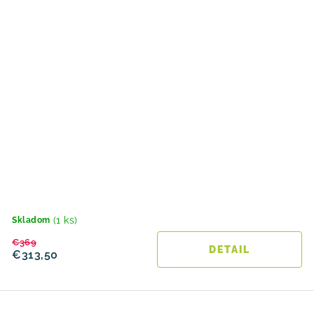
(1 ks)
Skladom
€369
DETAIL
€313,50