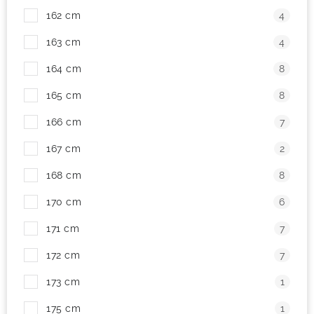
162 cm
4
163 cm
4
164 cm
8
165 cm
8
166 cm
7
167 cm
2
168 cm
8
170 cm
6
171 cm
7
172 cm
7
173 cm
1
175 cm
1