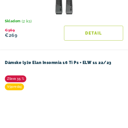
(2 ks)
Skladom
€369
DETAIL
€269
Dámske lyže Elan Insomnia 16 Ti Ps + ELW 11 22/23
35 %
Výpredaj