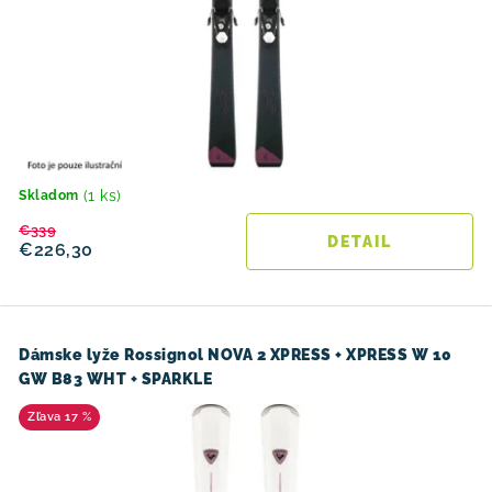
(1 ks)
Skladom
€339
DETAIL
€226,30
Dámske lyže Rossignol NOVA 2 XPRESS + XPRESS W 10
GW B83 WHT + SPARKLE
17 %