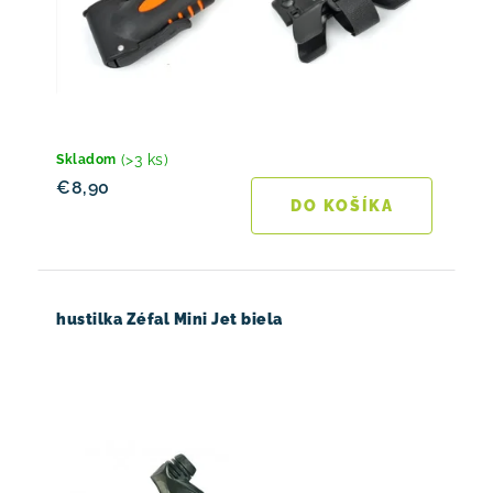
(>3 ks)
Skladom
€8,90
DO KOŠÍKA
hustilka Zéfal Mini Jet biela