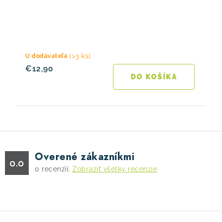
(>3 ks)
U dodávateľa
€12,90
DO KOŠÍKA
Overené zákazníkmi
0.0
0
recenzií.
Zobraziť všetky recenzie