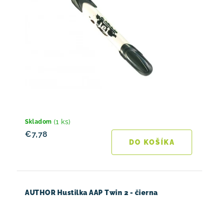
(1 ks)
Skladom
€7,78
DO KOŠÍKA
AUTHOR Hustilka AAP Twin 2 - čierna