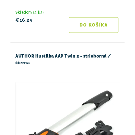
(2 ks)
Skladom
€16,25
DO KOŠÍKA
AUTHOR Hustilka AAP Twin 2 - strieborná /
čierna