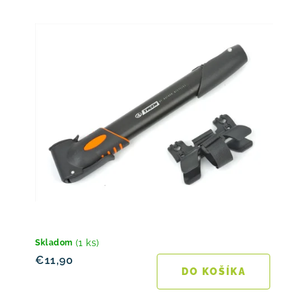
(1 ks)
Skladom
€11,90
DO KOŠÍKA