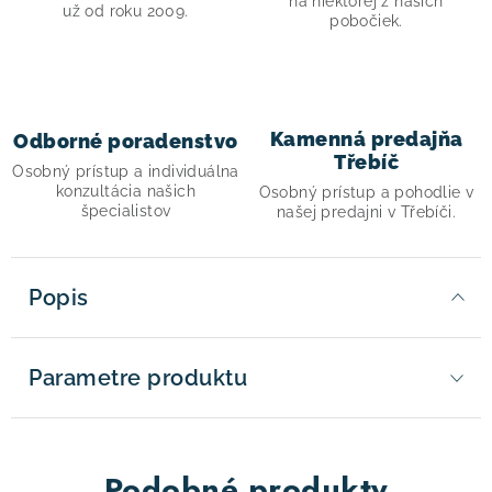
na niektorej z našich
už od roku 2009.
pobočiek.
Kamenná predajňa
Odborné poradenstvo
Třebíč
Osobný prístup a individuálna
konzultácia našich
Osobný prístup a pohodlie v
špecialistov
našej predajni v Třebíči.
Popis
Parametre produktu
Podobné produkty