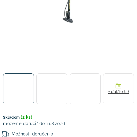
! Akcie !
Obchodné podmienky
Doprava a platba
Moja objednávka
Kontakty
Slovenčina
+ ďalšie (2)
(2 ks)
Skladom
11.8.2026
Možnosti doručenia