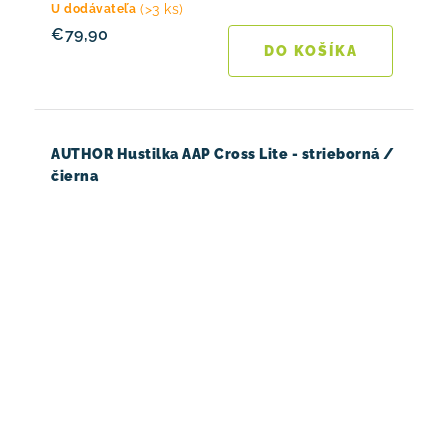
(>3 ks)
U dodávateľa
€79,90
DO KOŠÍKA
AUTHOR Hustilka AAP Cross Lite - strieborná /
čierna