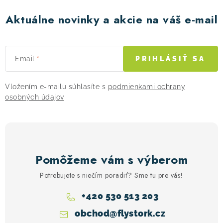
Aktuálne novinky a akcie na váš e-mail
Email
PRIHLÁSIŤ SA
Vložením e-mailu súhlasíte s
podmienkami ochrany
osobných údajov
Pomôžeme vám s výberom
Potrebujete s niečím poradiť? Sme tu pre vás!
+420 530 513 203
obchod
@
flystork.cz