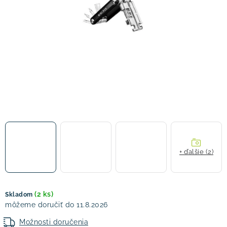
! Akcie !
Obchodné podmienky
Doprava a platba
Moja objednávka
Kontakty
Slovenčina
+ ďalšie (2)
(2 ks)
Skladom
11.8.2026
Možnosti doručenia