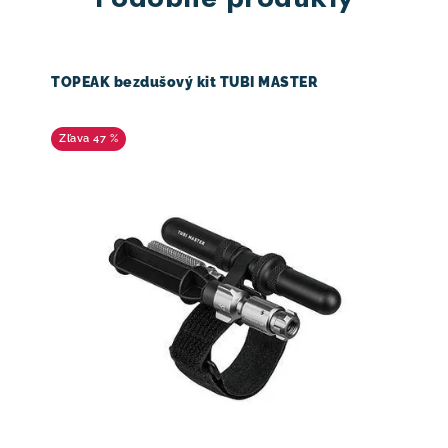
TOPEAK bezdušový kit TUBI MASTER
47 %