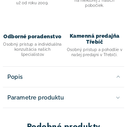
na niektorej z našich
už od roku 2009.
pobočiek.
Kamenná predajňa
Odborné poradenstvo
Třebíč
Osobný prístup a individuálna
konzultácia našich
Osobný prístup a pohodlie v
špecialistov
našej predajni v Třebíči.
Popis
Parametre produktu
Podobné produkty