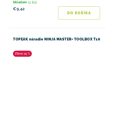
(2 ks)
Skladom
€9,42
DO KOŠÍKA
TOPEAK náradie NINJA MASTER+ TOOLBOX T16
15 %