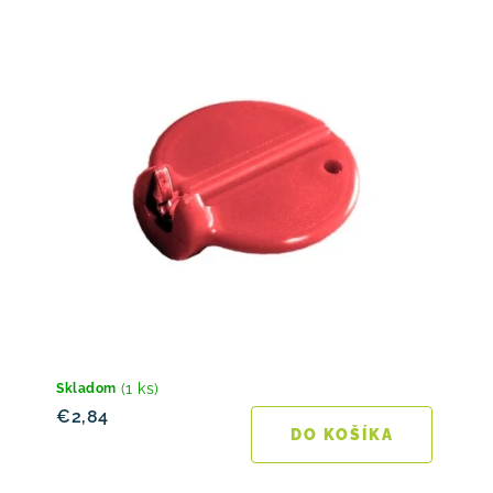
(1 ks)
Skladom
€2,84
DO KOŠÍKA