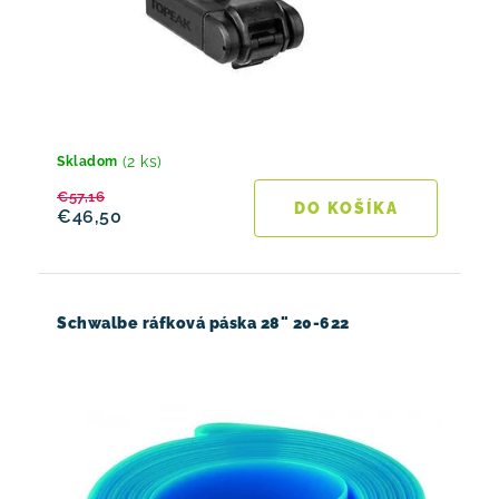
(2 ks)
Skladom
€57,16
DO KOŠÍKA
€46,50
Schwalbe ráfková páska 28" 20-622