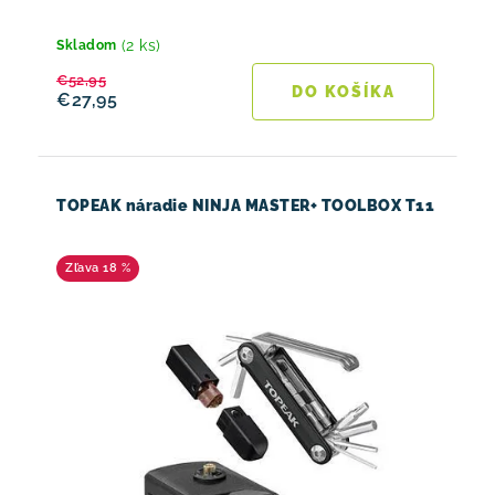
(2 ks)
Skladom
€52,95
DO KOŠÍKA
€27,95
TOPEAK náradie NINJA MASTER+ TOOLBOX T11
18 %