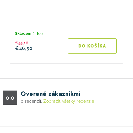
(1 ks)
Skladom
€55,16
DO KOŠÍKA
€46,50
Overené zákazníkmi
0.0
0
recenzií.
Zobraziť všetky recenzie