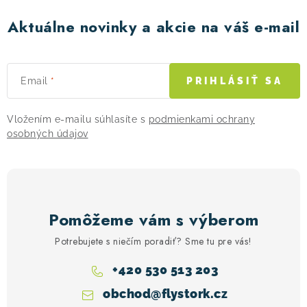
Aktuálne novinky a akcie na váš e-mail
Email
PRIHLÁSIŤ SA
Vložením e-mailu súhlasíte s
podmienkami ochrany
osobných údajov
Pomôžeme vám s výberom
Potrebujete s niečím poradiť? Sme tu pre vás!
+420 530 513 203
obchod
@
flystork.cz