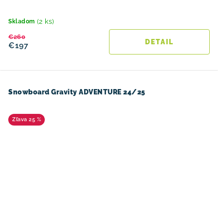
(2 ks)
Skladom
€260
DETAIL
€197
Snowboard Gravity ADVENTURE 24/25
25 %