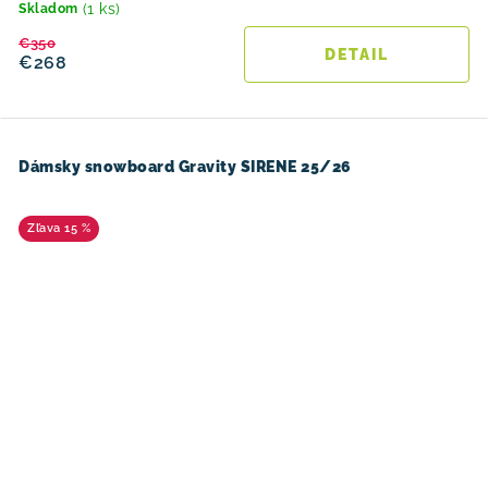
(1 ks)
Skladom
€350
DETAIL
€268
Dámsky snowboard Gravity SIRENE 25/26
15 %