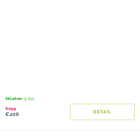
(1 ks)
Skladom
€259
DETAIL
€206