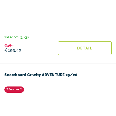
(2 ks)
Skladom
€269
DETAIL
€193,40
Snowboard Gravity ADVENTURE 25/26
20 %