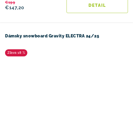
€199
DETAIL
€147,20
Dámsky snowboard Gravity ELECTRA 24/25
18 %