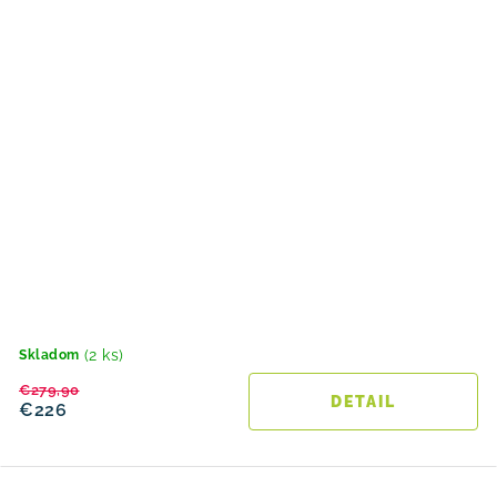
(2 ks)
Skladom
€279,90
DETAIL
€226