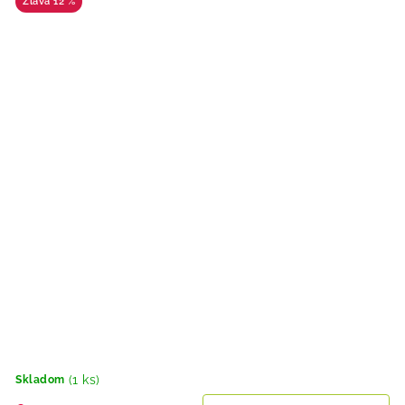
12 %
(1 ks)
Skladom