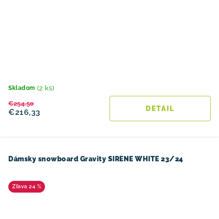
(2 ks)
Skladom
€254,50
DETAIL
€216,33
Dámsky snowboard Gravity SIRENE WHITE 23/24
24 %