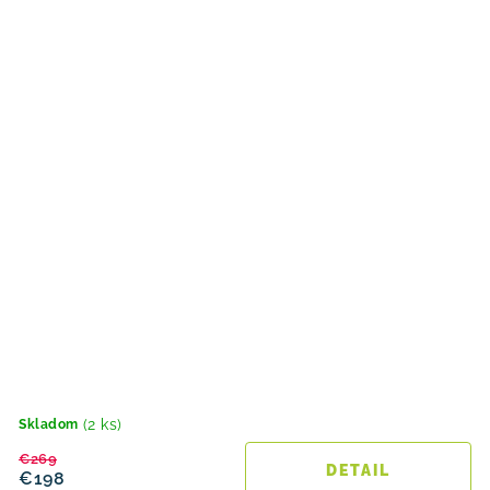
(2 ks)
Skladom
€269
DETAIL
€198