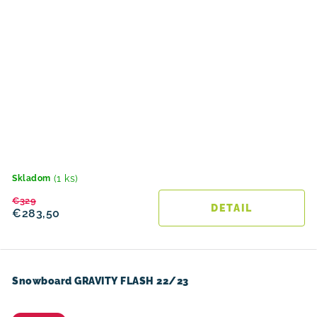
(1 ks)
Skladom
€329
DETAIL
€283,50
Snowboard GRAVITY FLASH 22/23