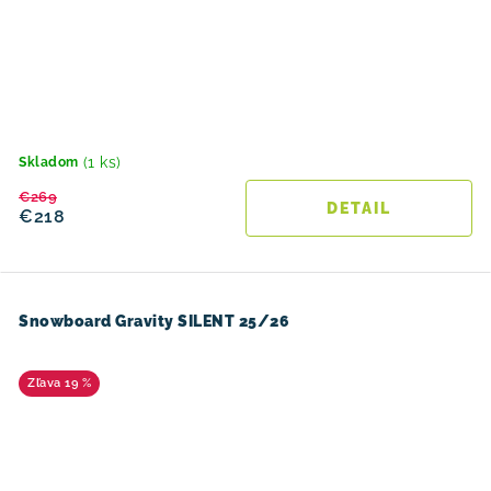
(1 ks)
Skladom
€269
DETAIL
€218
Snowboard Gravity SILENT 25/26
19 %