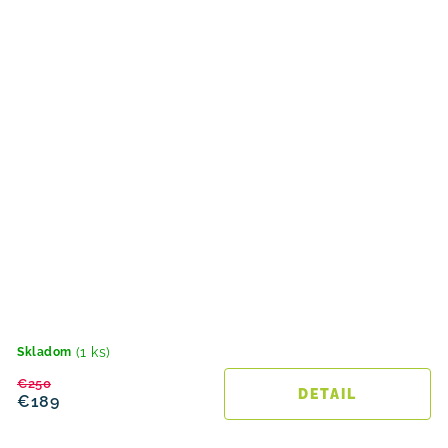
(1 ks)
Skladom
€250
DETAIL
€189