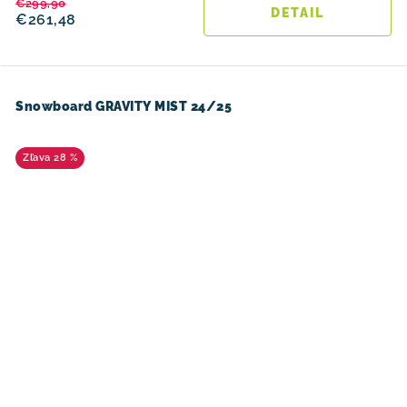
€299,90
DETAIL
€261,48
Snowboard GRAVITY MIST 24/25
28 %