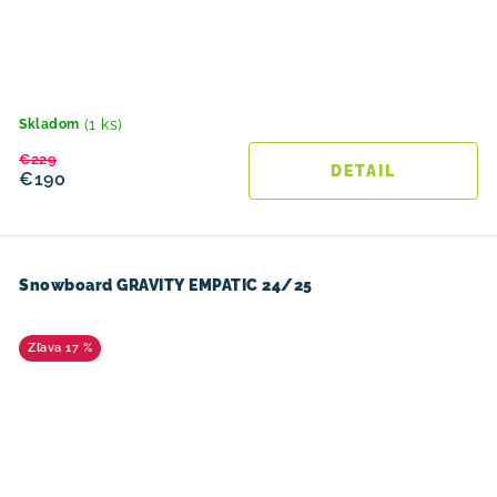
(1 ks)
Skladom
€229
DETAIL
€190
Snowboard GRAVITY EMPATIC 24/25
17 %