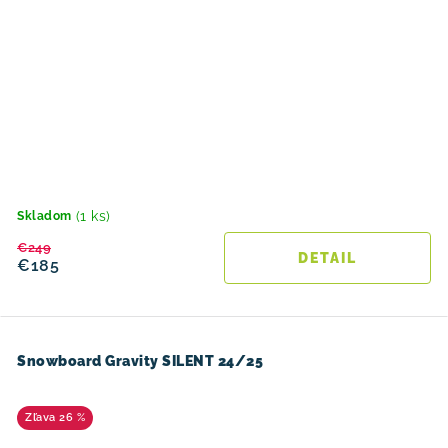
(1 ks)
Skladom
€249
DETAIL
€185
Snowboard Gravity SILENT 24/25
26 %