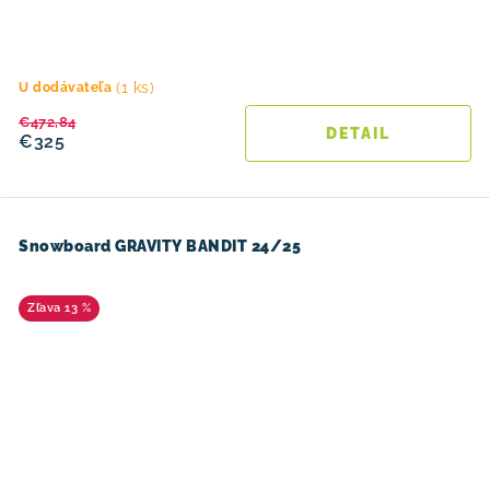
(1 ks)
U dodávateľa
€472,84
DETAIL
€325
Snowboard GRAVITY BANDIT 24/25
13 %