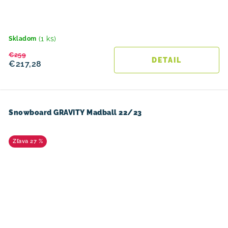
(1 ks)
Skladom
€259
DETAIL
€217,28
Snowboard GRAVITY Madball 22/23
27 %