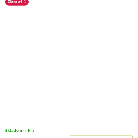
26 %
(1 ks)
Skladom