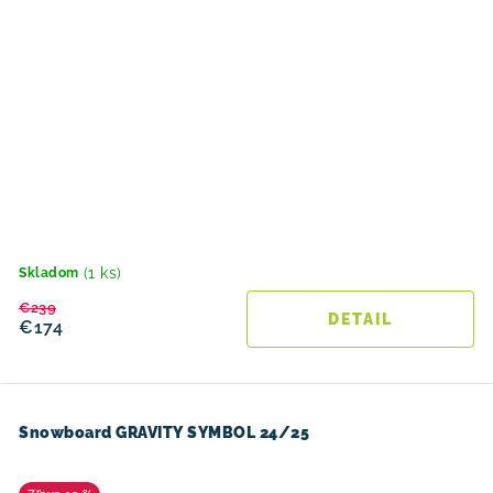
(1 ks)
Skladom
€239
DETAIL
€174
Snowboard GRAVITY SYMBOL 24/25