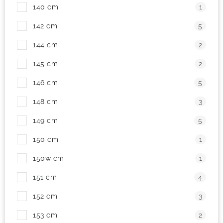
140 cm
1
142 cm
5
144 cm
2
145 cm
2
146 cm
5
148 cm
3
149 cm
5
150 cm
1
150w cm
1
151 cm
4
152 cm
3
153 cm
2