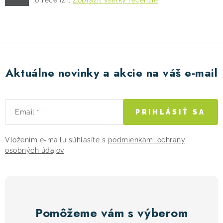
0
recenzií.
Zobraziť všetky recenzie
Aktuálne novinky a akcie na váš e-mail
Email
PRIHLÁSIŤ SA
Vložením e-mailu súhlasíte s
podmienkami ochrany
osobných údajov
Pomôžeme vám s výberom