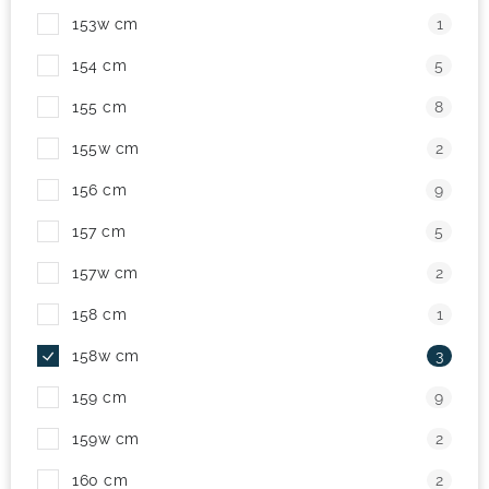
153w cm
1
154 cm
5
155 cm
8
155w cm
2
156 cm
9
157 cm
5
157w cm
2
158 cm
1
158w cm
3
159 cm
9
159w cm
2
160 cm
2