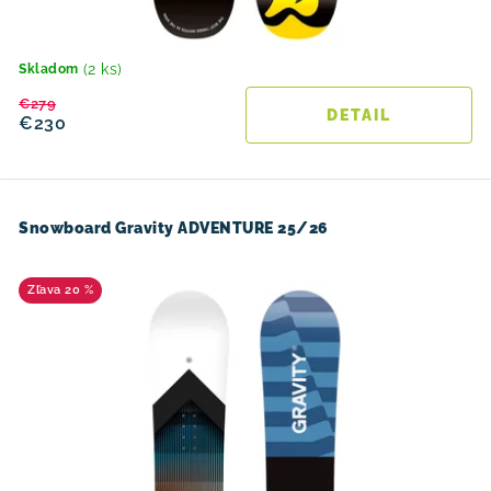
(2 ks)
Skladom
€279
DETAIL
€230
Snowboard Gravity ADVENTURE 25/26
20 %