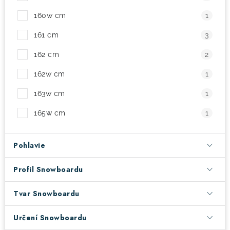
160w cm
1
161 cm
3
162 cm
2
162w cm
1
163w cm
1
165w cm
1
Pohlavie
Profil Snowboardu
Tvar Snowboardu
Určení Snowboardu