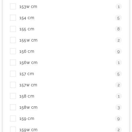
153w cm
1
154 cm
5
155 cm
8
155w cm
2
156 cm
9
156w cm
1
157 cm
5
157w cm
2
158 cm
1
158w cm
3
159 cm
9
159w cm
2