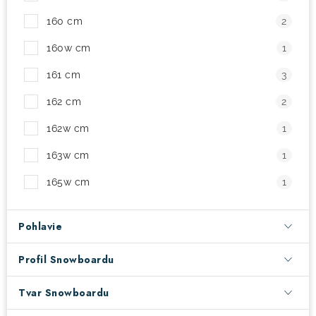
160 cm
2
160w cm
1
161 cm
3
162 cm
2
162w cm
1
163w cm
1
165w cm
1
Pohlavie
Profil Snowboardu
Tvar Snowboardu