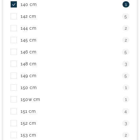
140 cm
1
142 cm
5
144 cm
2
145 cm
2
146 cm
5
148 cm
3
149 cm
5
150 cm
1
150w cm
1
151 cm
4
152 cm
3
153 cm
2