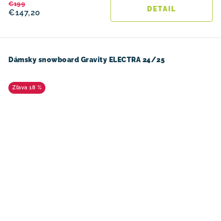
€199
DETAIL
€147,20
Dámsky snowboard Gravity ELECTRA 24/25
18 %