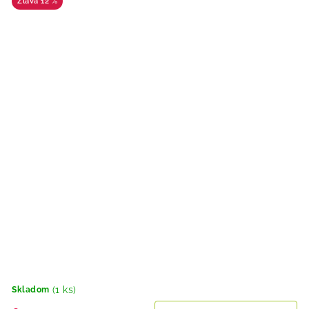
12 %
(1 ks)
Skladom