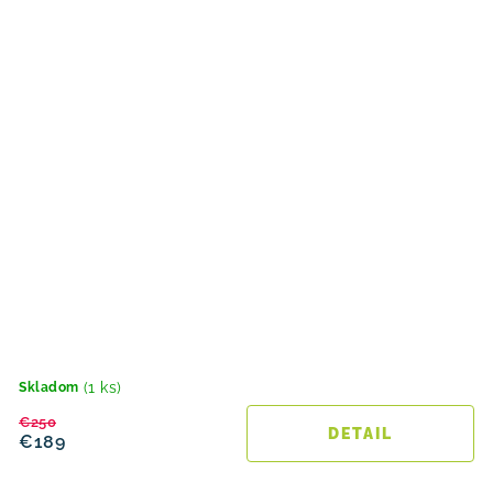
(1 ks)
Skladom
€250
DETAIL
€189