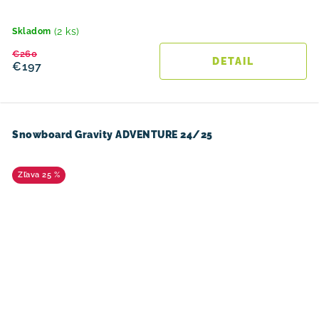
(2 ks)
Skladom
€260
DETAIL
€197
Snowboard Gravity ADVENTURE 24/25
25 %