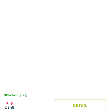
(2 ks)
Skladom
€269
DETAIL
€198