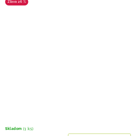
26 %
(1 ks)
Skladom