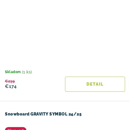
(1 ks)
Skladom
€239
DETAIL
€174
Snowboard GRAVITY SYMBOL 24/25