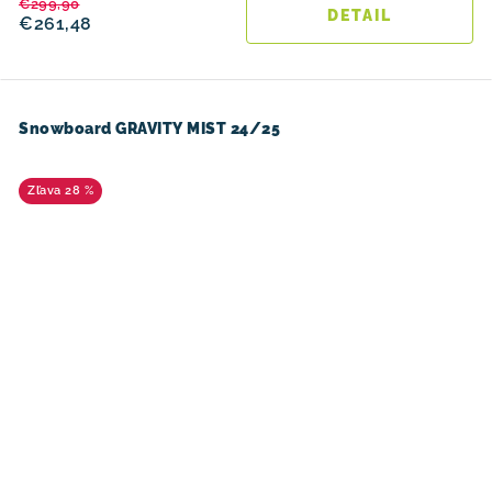
€299,90
DETAIL
€261,48
Snowboard GRAVITY MIST 24/25
28 %