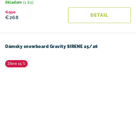
(1 ks)
Skladom
€350
DETAIL
€268
Dámsky snowboard Gravity SIRENE 25/26
15 %