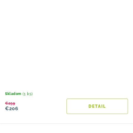
(1 ks)
Skladom
€259
DETAIL
€206