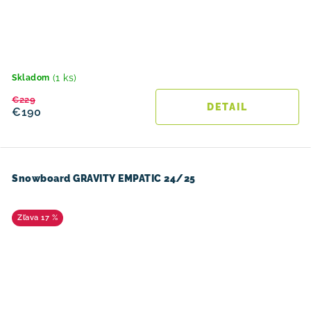
(1 ks)
Skladom
€229
DETAIL
€190
Snowboard GRAVITY EMPATIC 24/25
17 %