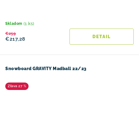
(1 ks)
Skladom
€259
DETAIL
€217,28
Snowboard GRAVITY Madball 22/23
27 %