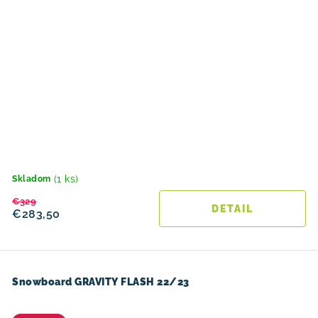
(1 ks)
Skladom
€329
DETAIL
€283,50
Snowboard GRAVITY FLASH 22/23