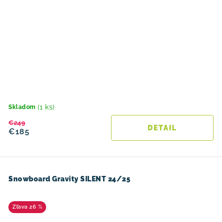
(1 ks)
Skladom
€249
DETAIL
€185
Snowboard Gravity SILENT 24/25
26 %