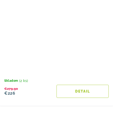
(2 ks)
Skladom
€279,90
DETAIL
€226