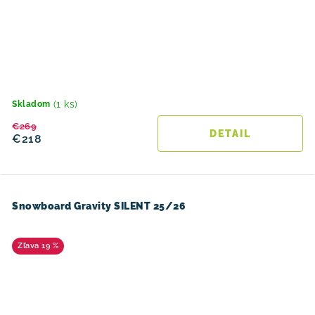
(1 ks)
Skladom
€269
DETAIL
€218
Snowboard Gravity SILENT 25/26
19 %