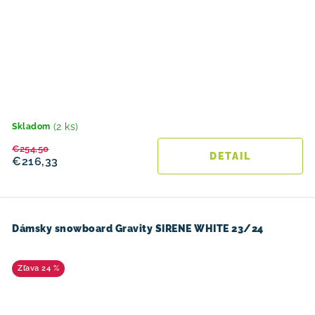
(2 ks)
Skladom
€254,50
DETAIL
€216,33
Dámsky snowboard Gravity SIRENE WHITE 23/24
24 %