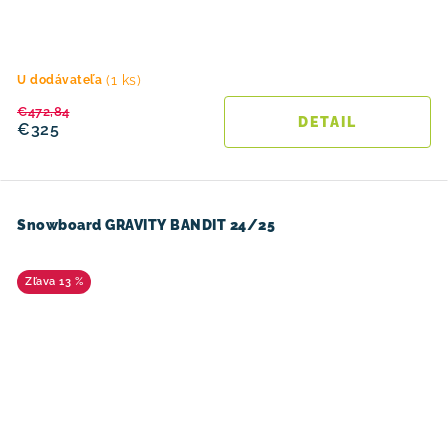
(1 ks)
U dodávateľa
€472,84
DETAIL
€325
Snowboard GRAVITY BANDIT 24/25
13 %