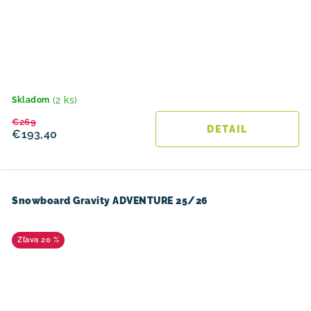
(2 ks)
Skladom
€269
DETAIL
€193,40
Snowboard Gravity ADVENTURE 25/26
20 %