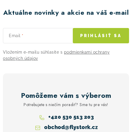
Aktuálne novinky a akcie na váš e-mail
Email
PRIHLÁSIŤ SA
Vložením e-mailu súhlasíte s
podmienkami ochrany
osobných údajov
Pomôžeme vám s výberom
Potrebujete s niečím poradiť? Sme tu pre vás!
+420 530 513 203
obchod
@
flystork.cz