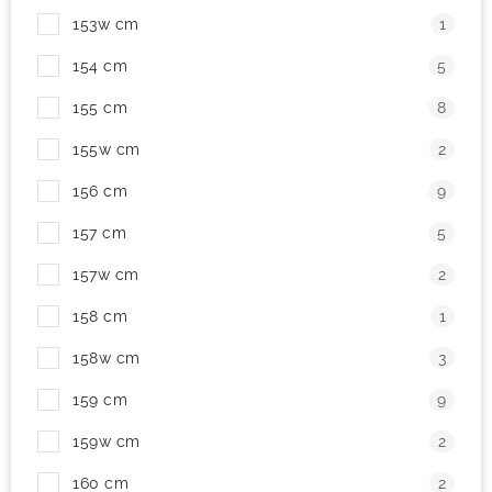
153w cm
1
154 cm
5
155 cm
8
155w cm
2
156 cm
9
157 cm
5
157w cm
2
158 cm
1
158w cm
3
159 cm
9
159w cm
2
160 cm
2