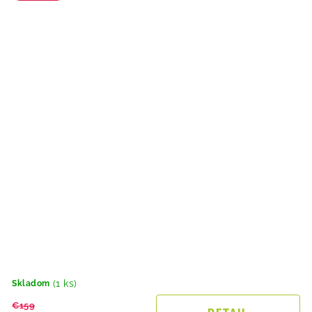
(1 ks)
Skladom
€159