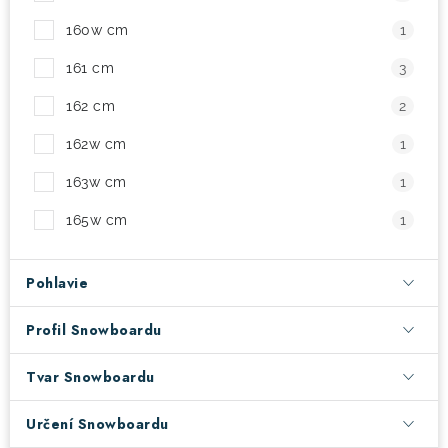
160w cm
1
161 cm
3
162 cm
2
162w cm
1
163w cm
1
165w cm
1
Pohlavie
Profil Snowboardu
Tvar Snowboardu
Určení Snowboardu