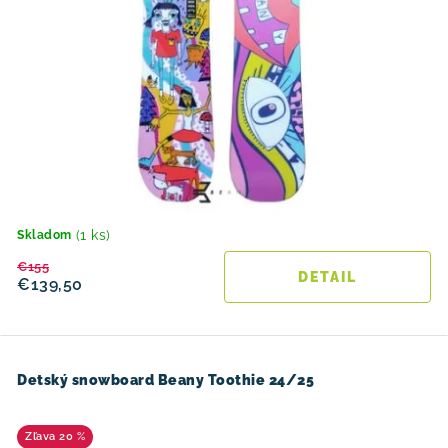
(1 ks)
Skladom
€155
DETAIL
€139,50
Detský snowboard Beany Toothie 24/25
20 %