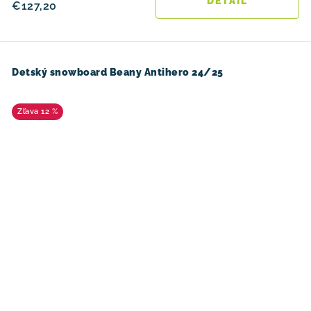
DETAIL
€127,20
Detský snowboard Beany Antihero 24/25
12 %