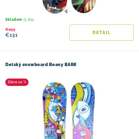
(1 ks)
Skladom
€155
DETAIL
€131
Detský snowboard Beany BARK
10 %