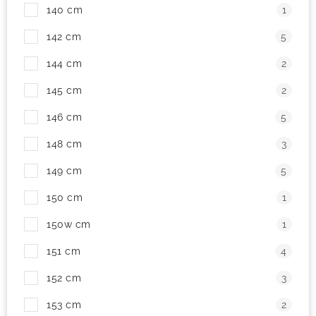
140 cm
1
142 cm
5
144 cm
2
145 cm
2
146 cm
5
148 cm
3
149 cm
5
150 cm
1
150w cm
1
151 cm
4
152 cm
3
153 cm
2