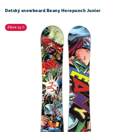
Detský snowboard Beany Heropunch Junior
15 %