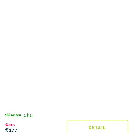
(1 ks)
Skladom
€215
DETAIL
€177