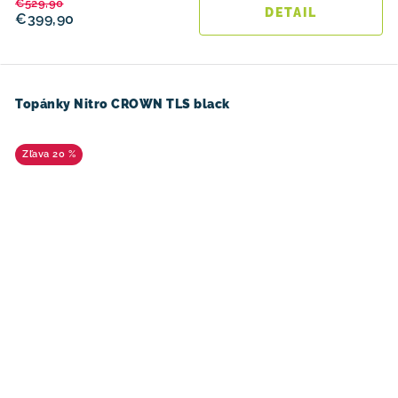
€529,90
DETAIL
€399,90
Topánky Nitro CROWN TLS black
20 %