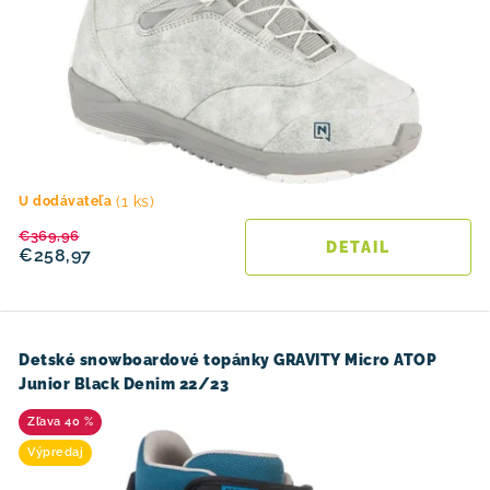
(1 ks)
U dodávateľa
€369,96
DETAIL
€258,97
Detské snowboardové topánky GRAVITY Micro ATOP
Junior Black Denim 22/23
40 %
Výpredaj