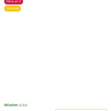
30 %
Výpredaj
(2 ks)
Skladom