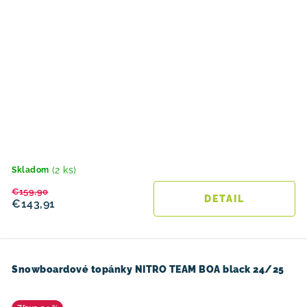
(2 ks)
Skladom
€159,90
DETAIL
€143,91
Snowboardové topánky NITRO TEAM BOA black 24/25