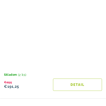
(2 ks)
Skladom
€255
DETAIL
€191,25