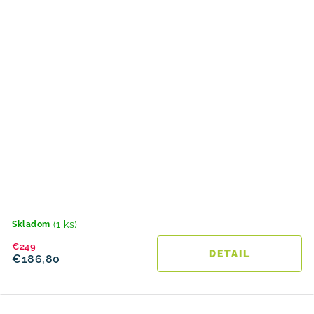
(1 ks)
Skladom
€249
DETAIL
€186,80