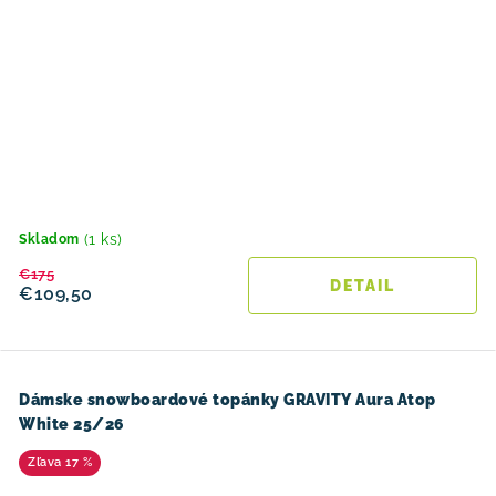
(1 ks)
Skladom
€175
DETAIL
€109,50
Dámske snowboardové topánky GRAVITY Aura Atop
White 25/26
17 %