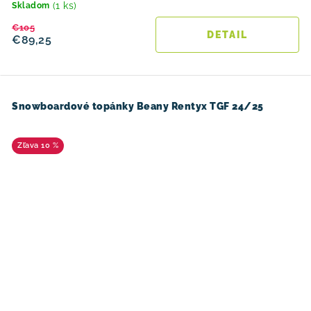
(1 ks)
Skladom
€105
DETAIL
€89,25
Snowboardové topánky Beany Rentyx TGF 24/25
10 %