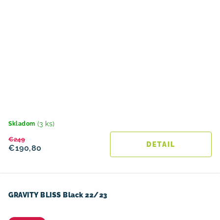
(3 ks)
Skladom
€249
DETAIL
€190,80
GRAVITY BLISS Black 22/23