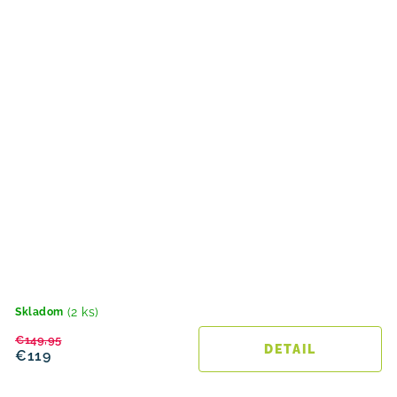
(2 ks)
Skladom
€149,95
DETAIL
€119