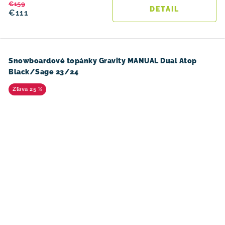
€159
DETAIL
€111
Snowboardové topánky Gravity MANUAL Dual Atop
Black/Sage 23/24
25 %