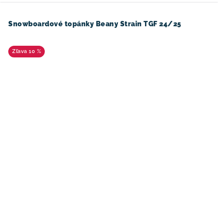
Snowboardové topánky Beany Strain TGF 24/25
10 %