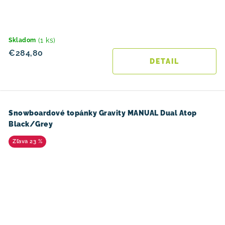
(1 ks)
Skladom
€284,80
DETAIL
Snowboardové topánky Gravity MANUAL Dual Atop
Black/Grey
23 %