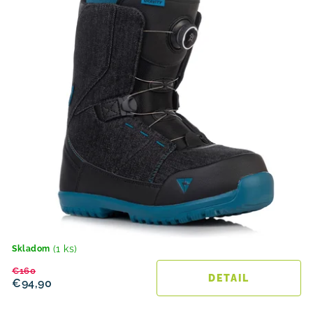
(1 ks)
Skladom
€160
DETAIL
€94,90