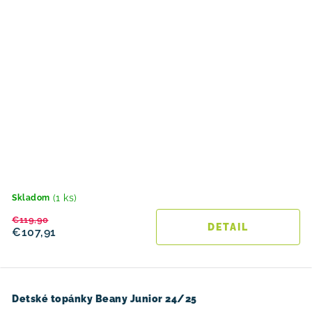
(1 ks)
Skladom
€119,90
DETAIL
€107,91
Detské topánky Beany Junior 24/25