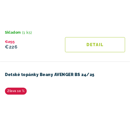
(1 ks)
Skladom
€255
DETAIL
€226
Detské topánky Beany AVENGER BS 24/25
10 %