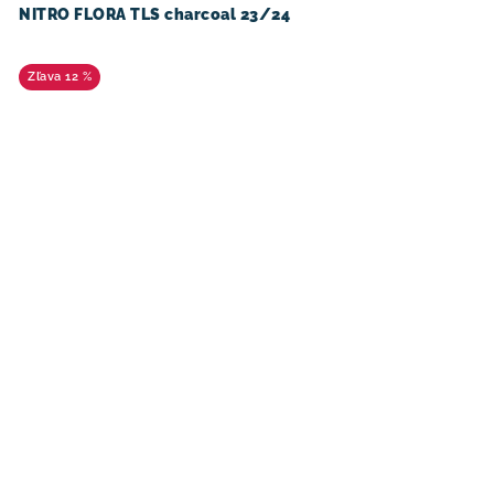
NITRO FLORA TLS charcoal 23/24
12 %