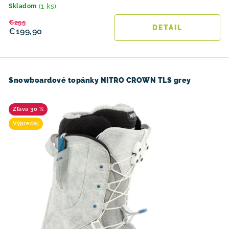
(1 ks)
Skladom
€255
DETAIL
€199,90
Snowboardové topánky NITRO CROWN TLS grey
30 %
Výpredaj