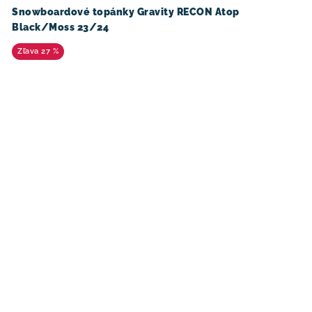
Snowboardové topánky Gravity RECON Atop
Black/Moss 23/24
27 %