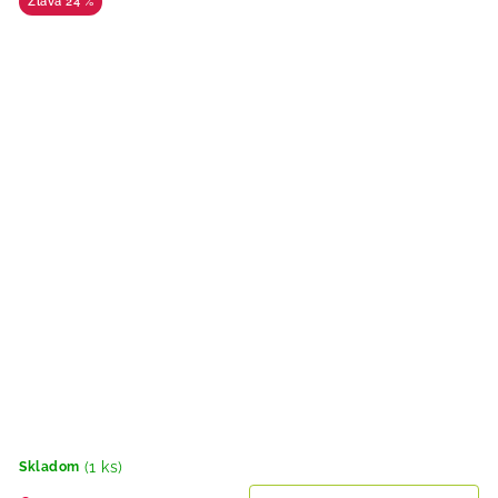
24 %
(1 ks)
Skladom