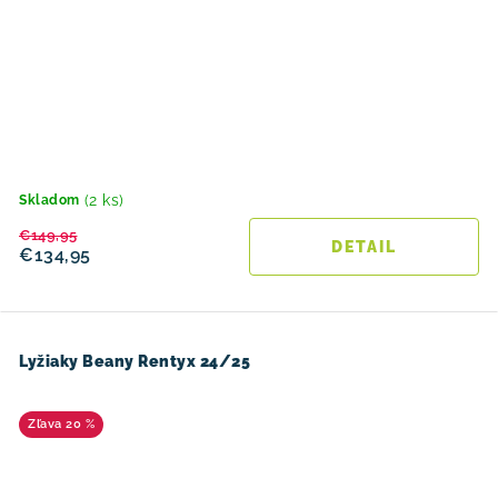
(2 ks)
Skladom
€149,95
DETAIL
€134,95
Lyžiaky Beany Rentyx 24/25
20 %