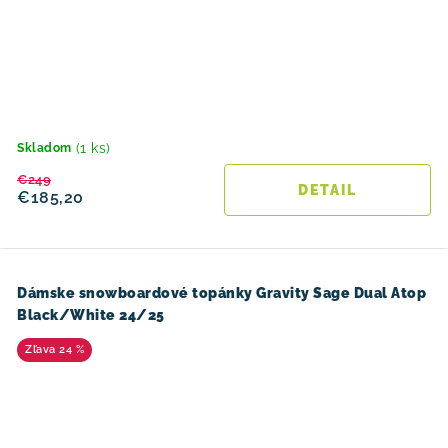
(1 ks)
Skladom
€249
DETAIL
€185,20
Dámske snowboardové topánky Gravity Sage Dual Atop
Black/White 24/25
24 %