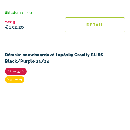
(1 ks)
Skladom
€209
DETAIL
€152,20
Dámske snowboardové topánky Gravity BLISS
Black/Purple 23/24
37 %
Výpredaj