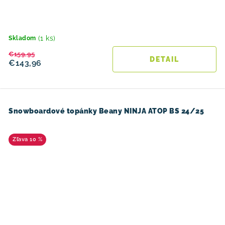
(1 ks)
Skladom
€159,95
DETAIL
€143,96
Snowboardové topánky Beany NINJA ATOP BS 24/25
10 %