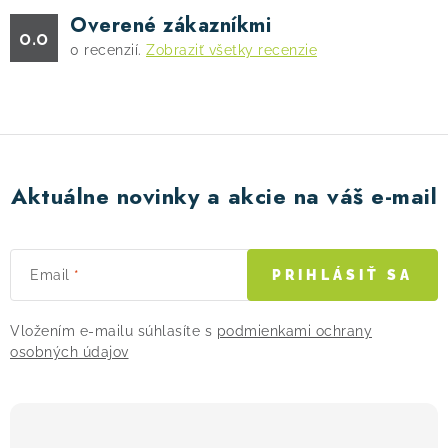
Overené zákazníkmi
0.0
0
recenzií.
Zobraziť všetky recenzie
Aktuálne novinky a akcie na váš e-mail
Email
PRIHLÁSIŤ SA
Vložením e-mailu súhlasíte s
podmienkami ochrany
osobných údajov