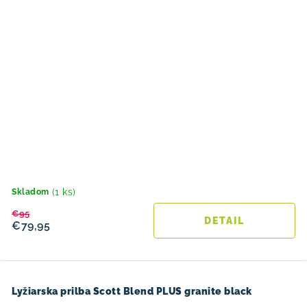
(1 ks)
Skladom
€95
DETAIL
€79,95
Lyžiarska prilba Scott Blend PLUS granite black