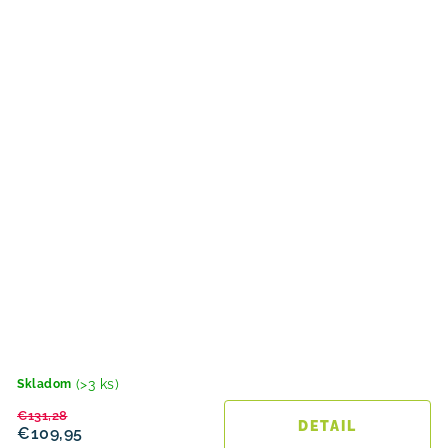
(>3 ks)
Skladom
€131,28
DETAIL
€109,95