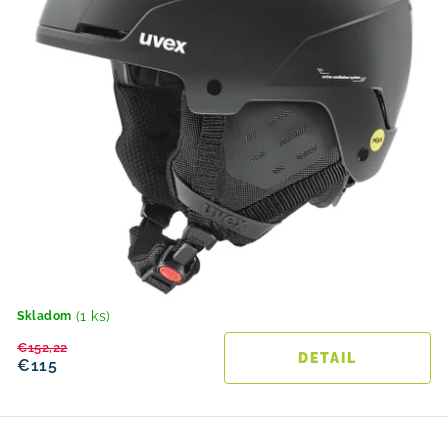
(1 ks)
Skladom
€152,22
DETAIL
€115