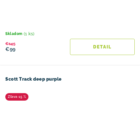
(1 ks)
Skladom
€145
DETAIL
€99
Scott Track deep purple
15 %