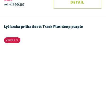
DETAIL
€199,99
od
Lyžiarska prilba Scott Track Plus deep purple
7 %