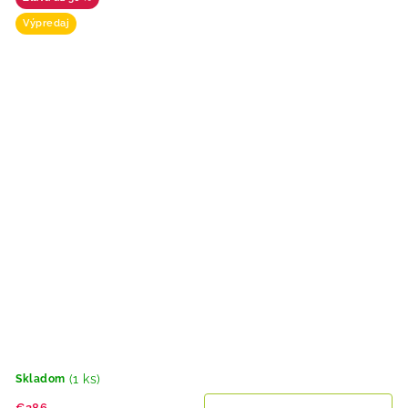
Výpredaj
(1 ks)
Skladom
€286