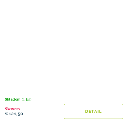
(1 ks)
Skladom
€130,95
DETAIL
€121,50