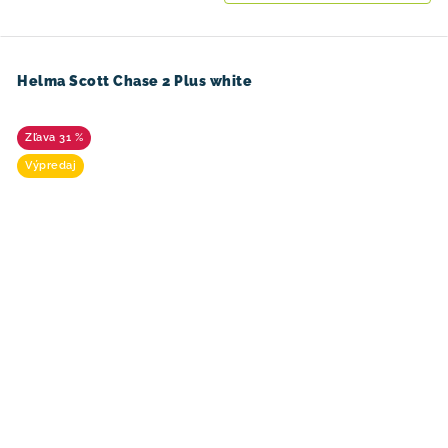
Helma Scott Chase 2 Plus white
31 %
Výpredaj