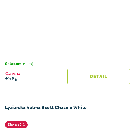
(1 ks)
Skladom
€230,41
DETAIL
€185
Lyžiarska helma Scott Chase 2 White
16 %