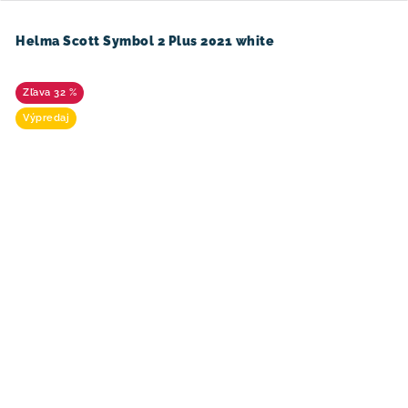
Helma Scott Symbol 2 Plus 2021 white
32 %
Výpredaj