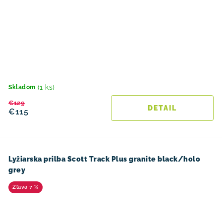
(1 ks)
Skladom
€129
DETAIL
€115
Lyžiarska prilba Scott Track Plus granite black/holo
grey
7 %