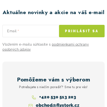
Aktuálne novinky a akcie na váš e-mail
Email
PRIHLÁSIŤ SA
Vložením e-mailu súhlasíte s
podmienkami ochrany
osobných údajov
Pomôžeme vám s výberom
Potrebujete s niečím poradiť? Sme tu pre vás!
+420 530 513 203
obchod
@
flystork.cz