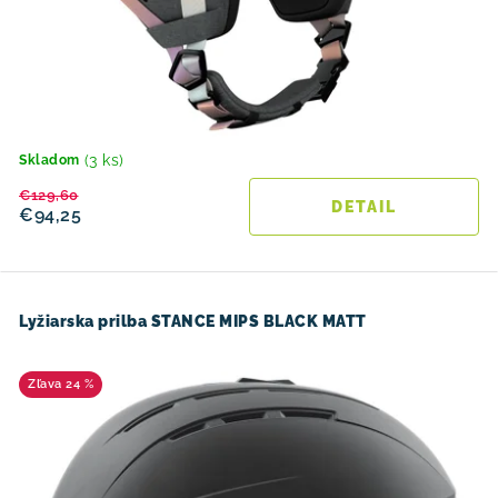
(3 ks)
Skladom
€129,60
DETAIL
€94,25
Lyžiarska prilba STANCE MIPS BLACK MATT
24 %