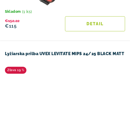
(1 ks)
Skladom
€152,22
DETAIL
€115
Lyžiarska prilba UVEX LEVITATE MIPS 24/25 BLACK MATT
19 %