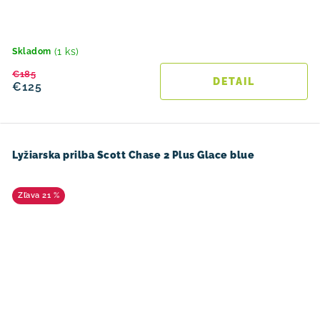
(1 ks)
Skladom
€185
DETAIL
€125
Lyžiarska prilba Scott Chase 2 Plus Glace blue
21 %