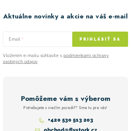
Aktuálne novinky a akcie na váš e-mail
Email
PRIHLÁSIŤ SA
Vložením e-mailu súhlasíte s
podmienkami ochrany
osobných údajov
Pomôžeme vám s výberom
Potrebujete s niečím poradiť? Sme tu pre vás!
+420 530 513 203
obchod
@
flystork.cz