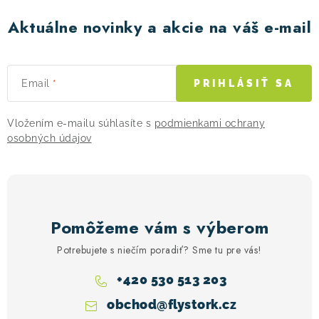
Aktuálne novinky a akcie na váš e-mail
Email
PRIHLÁSIŤ SA
Vložením e-mailu súhlasíte s
podmienkami ochrany
osobných údajov
Pomôžeme vám s výberom
Potrebujete s niečím poradiť? Sme tu pre vás!
+420 530 513 203
obchod
@
flystork.cz