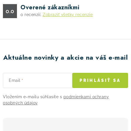
Overené zákazníkmi
0.0
0
recenzií.
Zobraziť všetky recenzie
Aktuálne novinky a akcie na váš e-mail
Email
PRIHLÁSIŤ SA
Vložením e-mailu súhlasíte s
podmienkami ochrany
osobných údajov