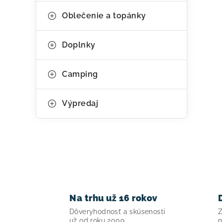
Oblečenie a topánky
Doplnky
Camping
Výpredaj
Na trhu už 16 rokov
Dôveryhodnosť a skúsenosti
Z
už od roku 2009.
n