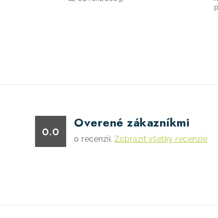
p
Overené zákazníkmi
0.0
0
recenzií.
Zobraziť všetky recenzie