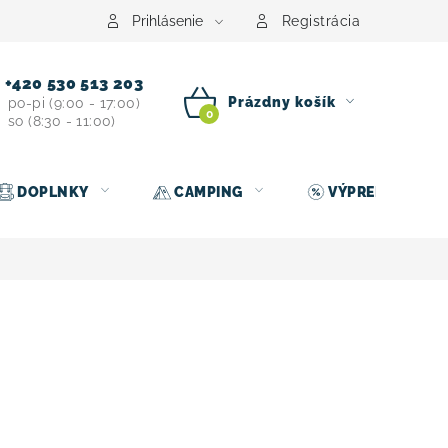
Prihlásenie
Registrácia
+420 530 513 203
Prázdny košík
po-pi (9:00 - 17:00)
so (8:30 - 11:00)
NÁKUPNÝ
KOŠÍK
DOPLNKY
CAMPING
VÝPREDAJ