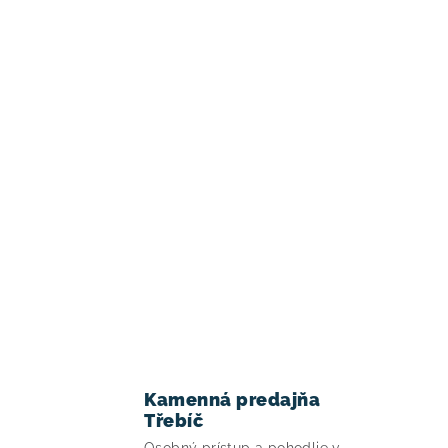
Kamenná predajňa
Třebíč