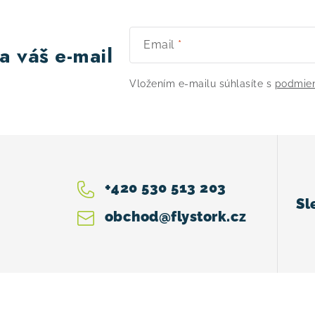
Email
a váš e-mail
Vložením e-mailu súhlasíte s
podmien
+420 530 513 203
obchod
@
flystork.cz