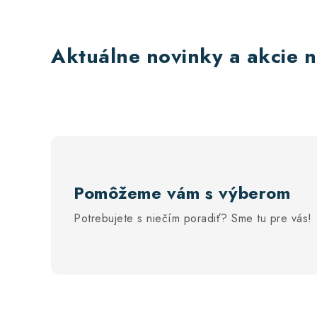
Aktuálne novinky a akcie n
Pomôžeme vám s výberom
Potrebujete s niečím poradiť? Sme tu pre vás!
Z
á