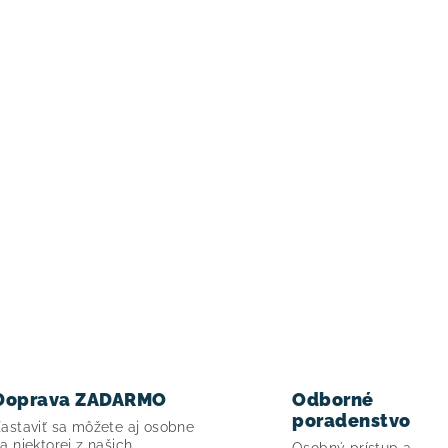
Doprava ZADARMO
Odborné
poradenstvo
astaviť sa môžete aj osobne
a niektorej z našich