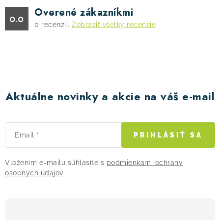
Overené zákazníkmi
0.0
0
recenzií.
Zobraziť všetky recenzie
Aktuálne novinky a akcie na váš e-mail
Email
PRIHLÁSIŤ SA
Vložením e-mailu súhlasíte s
podmienkami ochrany
osobných údajov