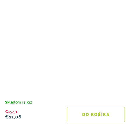
(1 ks)
Skladom
€15,51
DO KOŠÍKA
€11,08