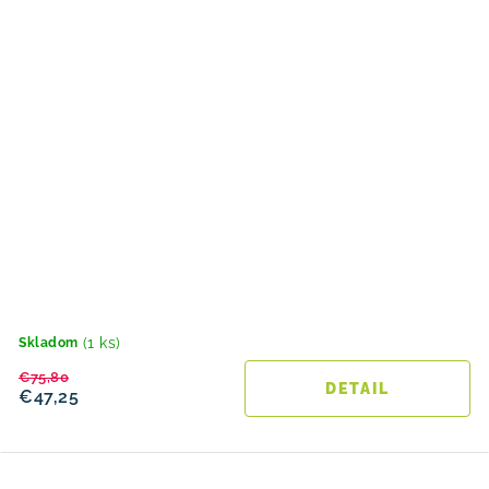
(1 ks)
Skladom
€75,80
DETAIL
€47,25