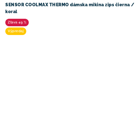
SENSOR COOLMAX THERMO dámska mikina zips čierna /
koral
49 %
Výpredaj