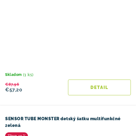
(1 ks)
Skladom
€87,96
DETAIL
€57,20
SENSOR TUBE MONSTER detský šatku multifunkčné
zelená
49 %