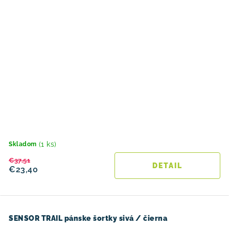
(1 ks)
Skladom
€37,51
DETAIL
€23,40
SENSOR TRAIL pánske šortky sivá / čierna