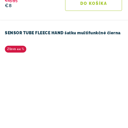
€15,95
DO KOŠÍKA
€8
SENSOR TUBE FLEECE HAND šatku multifunkčné čierna
44 %