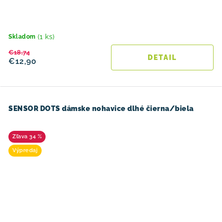
(1 ks)
Skladom
€18,74
DETAIL
€12,90
SENSOR DOTS dámske nohavice dlhé čierna/biela
34 %
Výpredaj