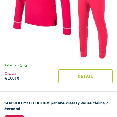
(1 ks)
Skladom
€31,23
DETAIL
€18,45
SENSOR CYKLO HELIUM pánske kraťasy voľné čierna /
červená