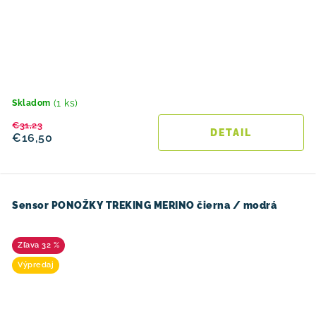
(1 ks)
Skladom
€31,23
DETAIL
€16,50
Sensor PONOŽKY TREKING MERINO čierna / modrá
32 %
Výpredaj