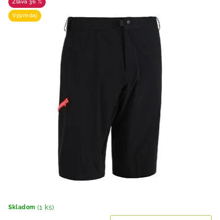
36 %
Výpredaj
(1 ks)
Skladom