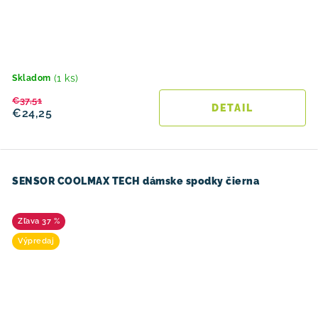
(1 ks)
Skladom
€37,51
DETAIL
€24,25
SENSOR COOLMAX TECH dámske spodky čierna
37 %
Výpredaj