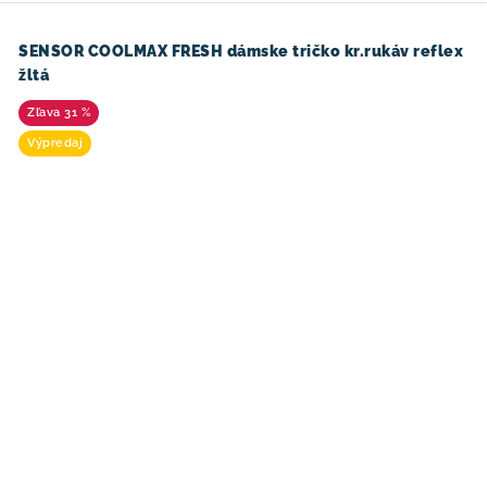
SENSOR COOLMAX FRESH dámske tričko kr.rukáv reflex
žltá
31 %
Výpredaj