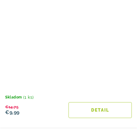
(1 ks)
Skladom
€14,75
DETAIL
€9,99