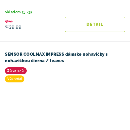
(1 ks)
Skladom
€79
DETAIL
€39,99
SENSOR COOLMAX IMPRESS dámske nohavičky s
nohavičkou čierna / leaves
47 %
Výpredaj