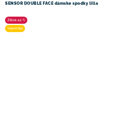
SENSOR DOUBLE FACE dámske spodky lilla
42 %
Výpredaj