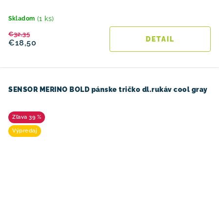
(1 ks)
Skladom
€32,35
DETAIL
€18,50
SENSOR MERINO BOLD pánske tričko dl.rukáv cool gray
39 %
Výpredaj