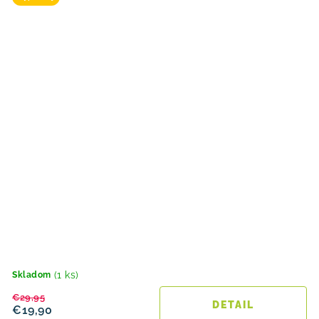
(1 ks)
Skladom
€29,95
DETAIL
€19,90