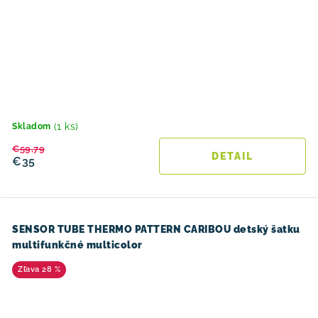
(1 ks)
Skladom
€59,79
DETAIL
€35
SENSOR TUBE THERMO PATTERN CARIBOU detský šatku
multifunkčné multicolor
28 %