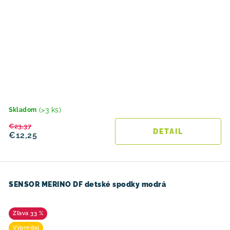
(>3 ks)
Skladom
€23,37
DETAIL
€12,25
SENSOR MERINO DF detské spodky modrá
33 %
Výpredaj