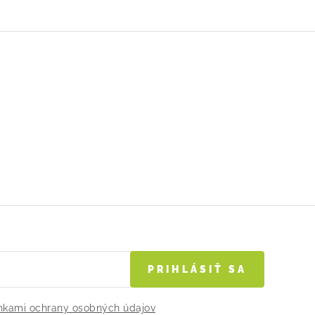
PRIHLÁSIŤ SA
kami ochrany osobných údajov