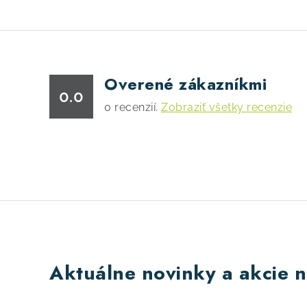
Overené zákazníkmi
0.0
0
recenzií.
Zobraziť všetky recenzie
Aktuálne novinky a akcie n