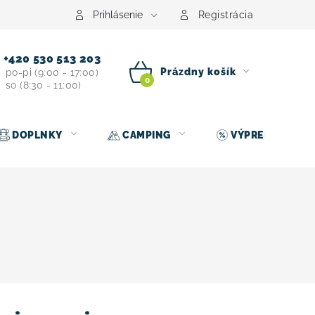
Prihlásenie
Registrácia
+420 530 513 203
Prázdny košík
po-pi (9:00 - 17:00)
so (8:30 - 11:00)
NÁKUPNÝ
KOŠÍK
DOPLNKY
CAMPING
VÝPREDAJ