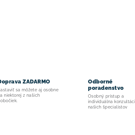
Doprava ZADARMO
Odborné
poradenstvo
astaviť sa môžete aj osobne
a niektorej z našich
Osobný prístup a
obočiek.
individuálna konzultác
našich špecialistov