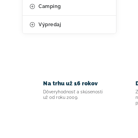
Camping
Výpredaj
Na trhu už 16 rokov
Dôveryhodnosť a skúsenosti
Z
už od roku 2009.
n
p