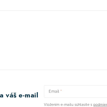
Email
a váš e-mail
Vložením e-mailu súhlasíte s
podmien