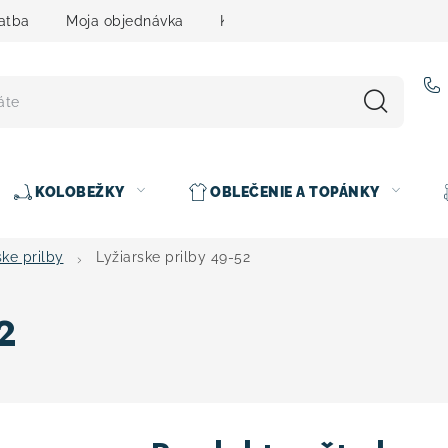
atba
Moja objednávka
Kontakty
Slovenčina
KOLOBEŽKY
OBLEČENIE A TOPÁNKY
ske prilby
Lyžiarske prilby 49-52
2