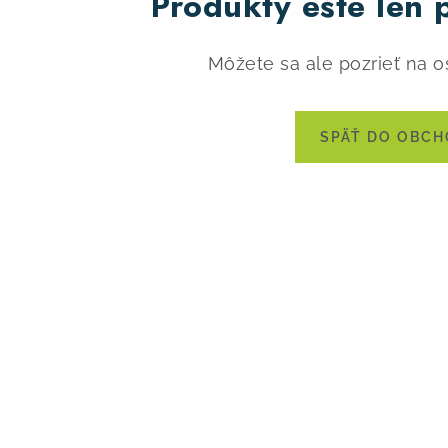
Produkty ešte len 
Môžete sa ale pozrieť na o
SPÄŤ DO OBC