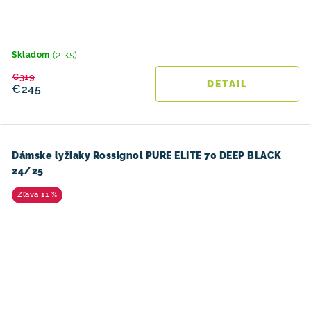
(2 ks)
Skladom
€319
DETAIL
€245
Dámske lyžiaky Rossignol PURE ELITE 70 DEEP BLACK
24/25
11 %