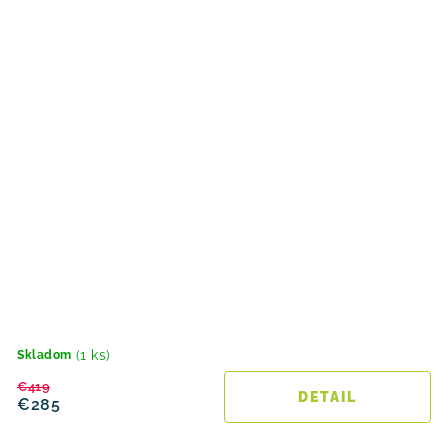
(1 ks)
Skladom
€419
DETAIL
€285