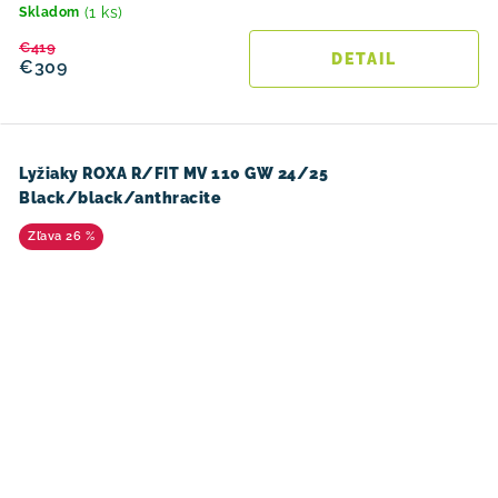
(1 ks)
Skladom
€419
DETAIL
€309
Lyžiaky ROXA R/FIT MV 110 GW 24/25
Black/black/anthracite
26 %