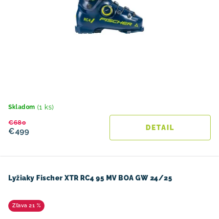
(1 ks)
Skladom
€680
DETAIL
€499
Lyžiaky Fischer XTR RC4 95 MV BOA GW 24/25
21 %