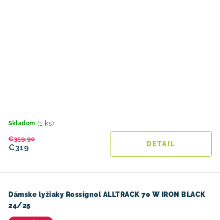
(1 ks)
Skladom
€359,90
DETAIL
€319
Dámske lyžiaky Rossignol ALLTRACK 70 W IRON BLACK
24/25