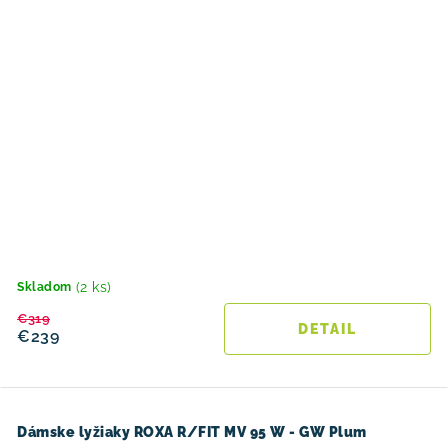
(2 ks)
Skladom
€319
DETAIL
€239
Dámske lyžiaky ROXA R/FIT MV 95 W - GW Plum