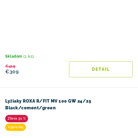
(1 ks)
Skladom
€419
DETAIL
€309
Lyžiaky ROXA R/FIT MV 100 GW 24/25
Black/cement/green
31 %
Výpredaj