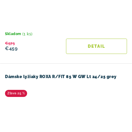
(1 ks)
Skladom
€575
DETAIL
€459
Dámske lyžiaky ROXA R/FIT 85 W GW Lt 24/25 grey
25 %