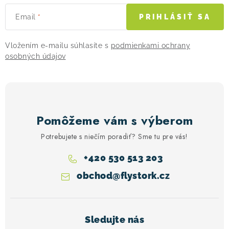
Email
PRIHLÁSIŤ SA
Vložením e-mailu súhlasíte s
podmienkami ochrany
osobných údajov
Pomôžeme vám s výberom
Potrebujete s niečím poradiť? Sme tu pre vás!
+420 530 513 203
obchod
@
flystork.cz