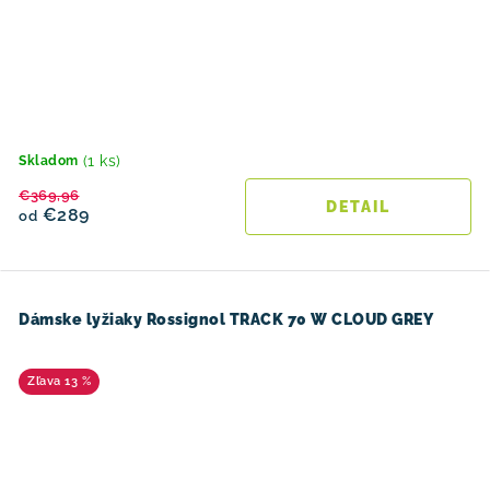
(1 ks)
Skladom
€369,96
DETAIL
€289
od
Dámske lyžiaky Rossignol TRACK 70 W CLOUD GREY
13 %