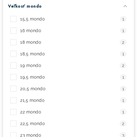
Veľkosť mondo
! Akcie !
Obchodné podmienky
Doprava a platba
15,5 mondo
1
Moja objednávka
Kontakty
Slovenčina
16 mondo
1
18 mondo
2
18,5 mondo
1
19 mondo
2
19,5 mondo
1
20,5 mondo
1
21,5 mondo
1
22 mondo
1
22,5 mondo
2
23 mondo
3