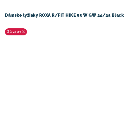
Dámske lyžiaky ROXA R/FIT HIKE 85 W GW 24/25 Black
23 %