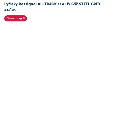
Lyžiaky Rossignol ALLTRACK 110 HV GW STEEL GREY
24/25
až 19 %