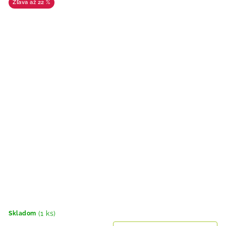
až 22 %
(1 ks)
Skladom