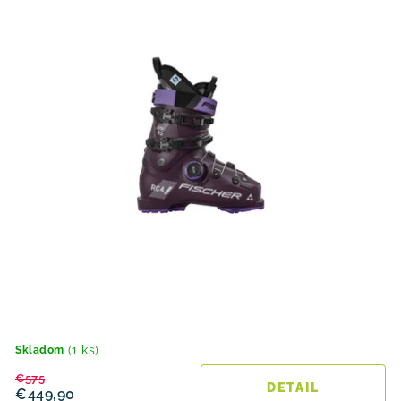
(1 ks)
Skladom
€575
DETAIL
€449,90