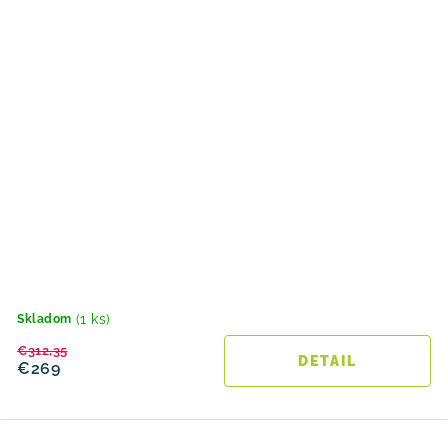
(1 ks)
Skladom
€312,35
DETAIL
€269