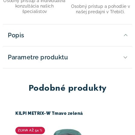
Osobný prístup a individuálna
konzultácia našich
Osobný prístup a pohodlie v
špecialistov
našej predajni v Třebíči.
Popis
Parametre produktu
Podobné produkty
KILPI METRIX-W Tmavo zelená
AŽ 54 %