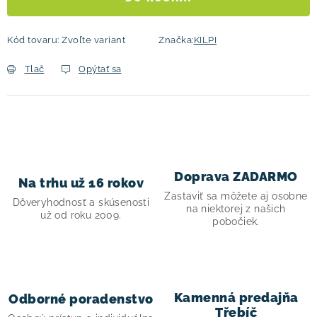
Kód tovaru:
Zvoľte variant
Značka:
KILPI
Tlač
Opýtať sa
Doprava ZADARMO
Na trhu už 16 rokov
Zastaviť sa môžete aj osobne
Dôveryhodnosť a skúsenosti
na niektorej z našich
už od roku 2009.
pobočiek.
Kamenná predajňa
Odborné poradenstvo
Třebíč