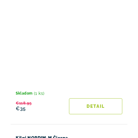
(1 ks)
Skladom
€118,95
DETAIL
€35