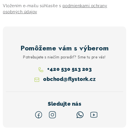
Vložením e-mailu súhlasíte s
podmienkami ochrany
osobných údajov
Pomôžeme vám s výberom
Potrebujete s niečím poradiť? Sme tu pre vás!
+420 530 513 203
obchod
@
flystork.cz