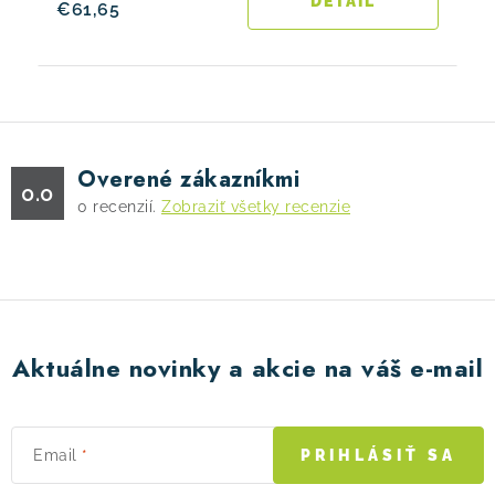
DETAIL
€61,65
Overené zákazníkmi
0.0
0
recenzií.
Zobraziť všetky recenzie
Aktuálne novinky a akcie na váš e-mail
Email
PRIHLÁSIŤ SA