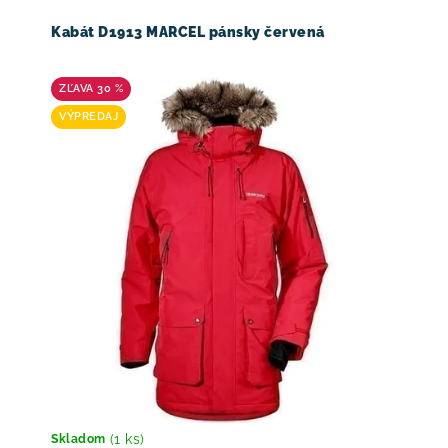
Kabát D1913 MARCEL pánsky červená
30 %
VÝPREDAJ
(1 ks)
Skladom