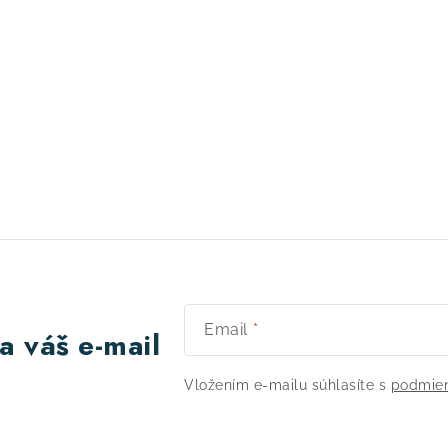
Email
a váš e-mail
Vložením e-mailu súhlasíte s
podmien