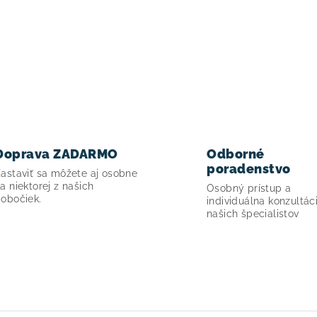
Doprava ZADARMO
Odborné
poradenstvo
astaviť sa môžete aj osobne
a niektorej z našich
Osobný prístup a
obočiek.
individuálna konzultác
našich špecialistov