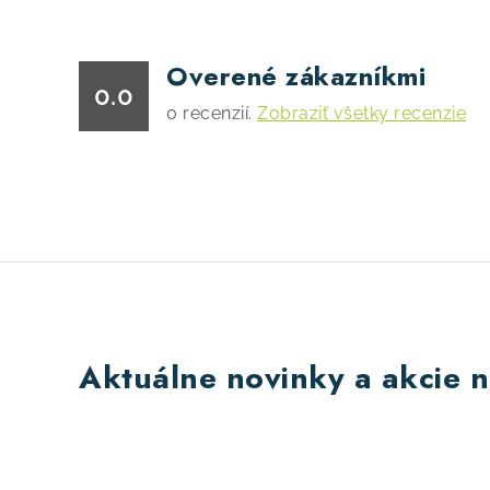
Overené zákazníkmi
0.0
0
recenzií.
Zobraziť všetky recenzie
Aktuálne novinky a akcie n