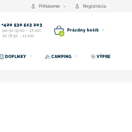
Prihlásenie
Registrácia
+420 530 513 203
Prázdny košík
po-pi (9:00 - 17:00)
so (8:30 - 11:00)
NÁKUPNÝ
KOŠÍK
DOPLNKY
CAMPING
VÝPREDAJ