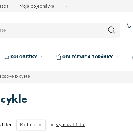
atba
Moja objednávka
Kontakty
Slovenčina
KOLOBEŽKY
OBLEČENIE A TOPÁNKY
rosové bicykle
cykle
 filter:
Karbon
Vymazať filtre