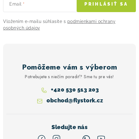
Email
PRIHLÁSIŤ SA
Vložením e-mailu súhlasíte s
podmienkami ochrany
osobných údajov
Pomôžeme vám s výberom
Potrebujete s niečím poradiť? Sme tu pre vás!
+420 530 513 203
obchod
@
flystork.cz