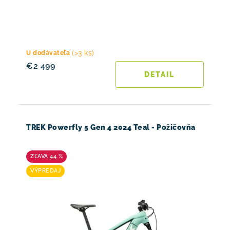
(>3 ks)
U dodávateľa
€2 499
DETAIL
TREK Powerfly 5 Gen 4 2024 Teal - Požičovňa
44 %
VÝPREDAJ