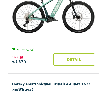
(1 ks)
Skladom
€4 835
DETAIL
€2 679
Horský elektrobicykel Crussis e-Guera 10.11
715Wh 2026