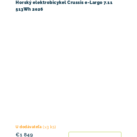
Horský elektrobicykel Crussis e-Largo 7.11
513Wh 2026
(>3 ks)
U dodávateľa
€1 849