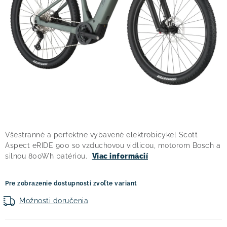
! Akcie !
Obchodné podmienky
Doprava a platba
Moja objednávka
Kontakty
Slovenčina
Všestranné a perfektne vybavené elektrobicykel Scott
Aspect eRIDE 900 so vzduchovou vidlicou, motorom Bosch a
silnou 800Wh batériou.
Viac informácií
Pre zobrazenie dostupnosti zvoľte variant
Možnosti doručenia