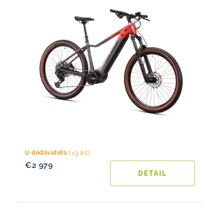
(>3 ks)
U dodávateľa
€2 979
DETAIL