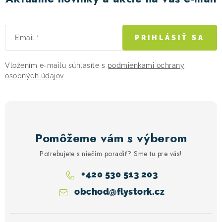
Email
PRIHLÁSIŤ SA
Vložením e-mailu súhlasíte s
podmienkami ochrany
osobných údajov
Pomôžeme vám s výberom
Potrebujete s niečím poradiť? Sme tu pre vás!
+420 530 513 203
obchod
@
flystork.cz