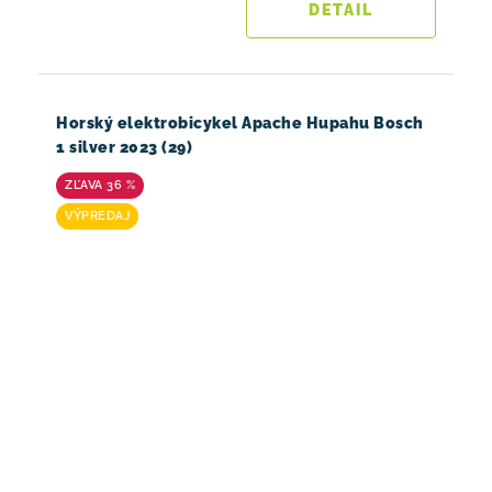
DETAIL
Horský elektrobicykel Apache Hupahu Bosch
1 silver 2023 (29)
36 %
VÝPREDAJ