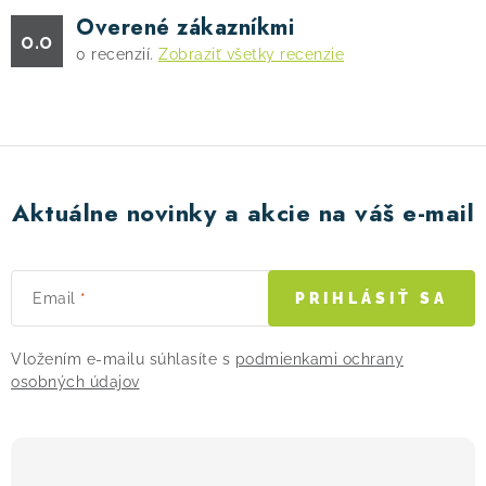
Overené zákazníkmi
0.0
0
recenzií.
Zobraziť všetky recenzie
Aktuálne novinky a akcie na váš e-mail
Email
PRIHLÁSIŤ SA
Vložením e-mailu súhlasíte s
podmienkami ochrany
osobných údajov