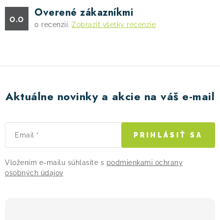
Overené zákazníkmi
0.0
0
recenzií.
Zobraziť všetky recenzie
Aktuálne novinky a akcie na váš e-mail
Email
PRIHLÁSIŤ SA
Vložením e-mailu súhlasíte s
podmienkami ochrany
osobných údajov