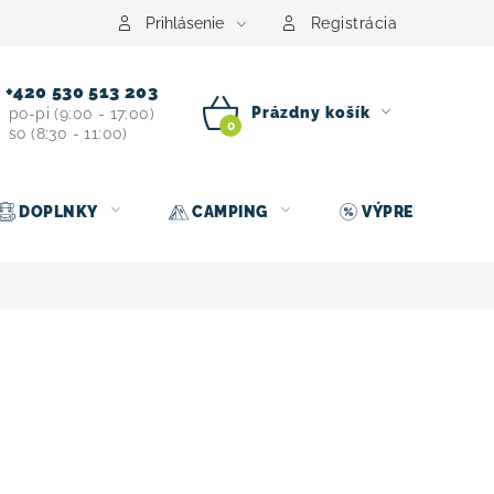
Prihlásenie
Registrácia
+420 530 513 203
Prázdny košík
po-pi (9:00 - 17:00)
so (8:30 - 11:00)
NÁKUPNÝ
KOŠÍK
DOPLNKY
CAMPING
VÝPREDAJ