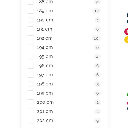
188 cm
4
189 cm
12
190 cm
1
191 cm
8
192 cm
10
194 cm
6
195 cm
4
196 cm
6
197 cm
6
198 cm
3
199 cm
6
200 cm
2
201 cm
1
202 cm
9